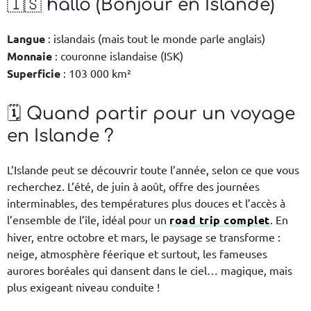
🇮🇸 halló (Bonjour en Islande)
Langue
: islandais (mais tout le monde parle anglais)
Monnaie
: couronne islandaise (ISK)
Superficie
: 103 000 km²
🗓️ Quand partir pour un voyage
en Islande ?
L’Islande peut se découvrir toute l’année, selon ce que vous
recherchez. L’été, de juin à août, offre des journées
interminables, des températures plus douces et l’accès à
l’ensemble de l’île, idéal pour un
road trip complet
. En
hiver, entre octobre et mars, le paysage se transforme :
neige, atmosphère féerique et surtout, les fameuses
aurores boréales qui dansent dans le ciel… magique, mais
plus exigeant niveau conduite !