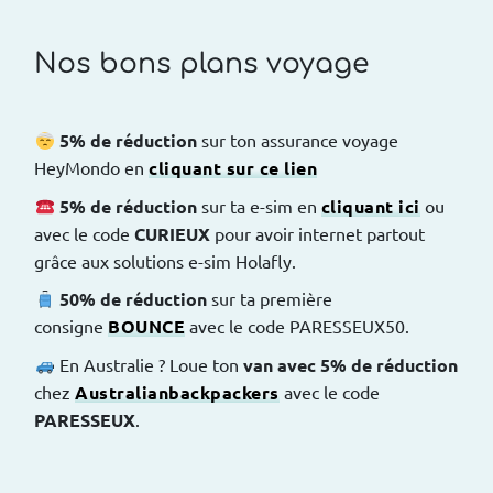
Nos bons plans voyage
5% de réduction
sur ton assurance voyage
HeyMondo en
cliquant sur ce lien
5% de réduction
sur ta e-sim en
cliquant ici
ou
avec le code
CURIEUX
pour avoir internet partout
grâce aux solutions e-sim Holafly.
50% de réduction
sur ta première
consigne
BOUNCE
avec le code PARESSEUX50.
En Australie ?
Loue ton
van avec 5% de réduction
chez
Australianbackpackers
avec le code
PARESSEUX
.