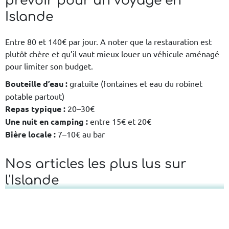
prévoir pour un voyage en
Islande
Entre 80 et 140€ par jour. A noter que la restauration est
plutôt chère et qu’il vaut mieux louer un véhicule aménagé
pour limiter son budget.
Bouteille d’eau :
gratuite (fontaines et eau du robinet
potable partout)
Repas typique :
20–30€
Une nuit en camping :
entre 15€ et 20€
Bière locale :
7–10€ au bar
Nos articles les plus lus sur
l'Islande