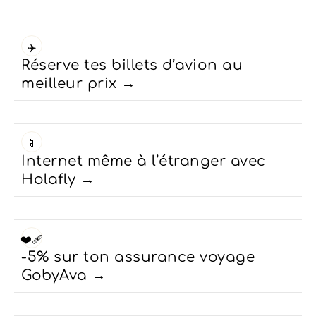
✈️
Réserve tes billets d’avion au
meilleur prix
📱
Internet même à l’étranger avec
Holafly
❤️‍🩹
-5% sur ton assurance voyage
GobyAva