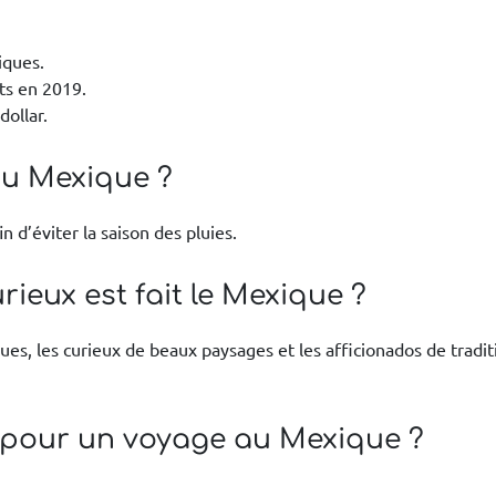
iques.
nts en 2019.
ollar.
au Mexique ?
 d’éviter la saison des pluies.
ieux est fait le Mexique ?
rdues, les curieux de beaux paysages et les afficionados de tradi
 pour un voyage au Mexique ?