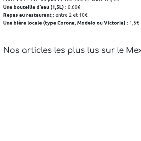
Une bouteille d’eau (1,5L)
: 0,60€
Repas au restaurant
: entre 2 et 10€
Une bière locale (type Corona, Modelo ou Victoria)
: 1,5€
Nos articles les plus lus sur le Me