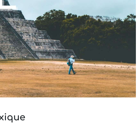
xique