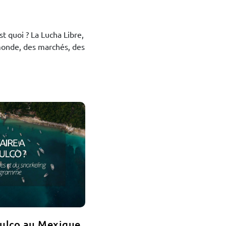
st quoi ? La Lucha Libre,
monde, des marchés, des
!
tulco au Mexique