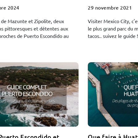
bre 2024
29 novembre 2021
 de Mazunte et Zipolite, deux
Visiter Mexico City, c'e
ns pittoresques et détentes aux
le plus grand parc du 
proches de Puerto Escondido au
tacos.. suivez le guide 
 Puerto Escondido et
Que faire à Hua