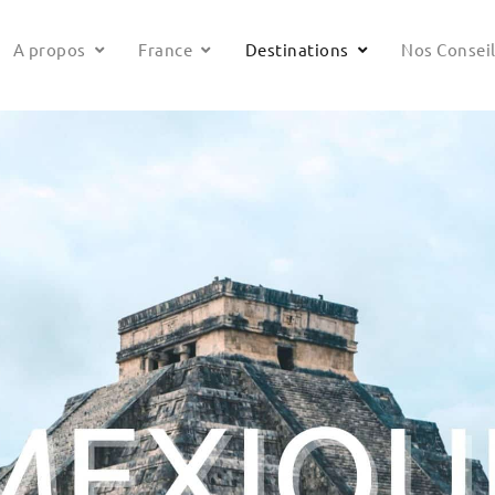
A propos
France
Destinations
Nos Consei