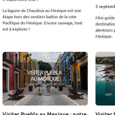
3 septem
La lagune de Chacahua au Mexique est une
étape hors des sentiers battus de la cote
Mini guide
Pacifique du Mexique. Encore sauvage, tout
destinatio
est à explorer !
alentours 
Mexique.
Visiter Puebla au Mexique : notre
Visiter