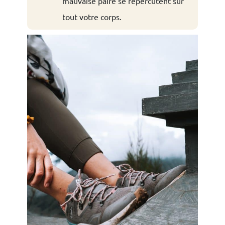
mauvaise paire se répercutent sur
tout votre corps.