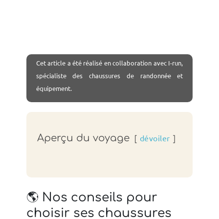
Cet article a été réalisé en collaboration avec I-run,
spécialiste des chaussures de randonnée et
équipement.
Aperçu du voyage
dévoiler
🌎 Nos conseils pour
choisir ses chaussures