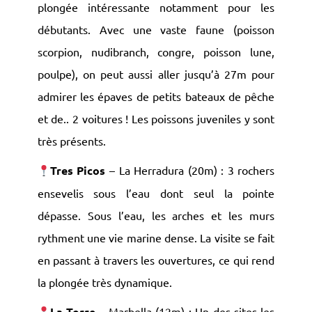
plongée intéressante notamment pour les
débutants. Avec une vaste faune (poisson
scorpion, nudibranch, congre, poisson lune,
poulpe), on peut aussi aller jusqu’à 27m pour
admirer les épaves de petits bateaux de pêche
et de.. 2 voitures ! Les poissons juveniles y sont
très présents.
Tres Picos
– La Herradura (20m) : 3 rochers
×
ensevelis sous l’eau dont seul la pointe
dépasse. Sous l’eau, les arches et les murs
rythment une vie marine dense. La visite se fait
en passant à travers les ouvertures, ce qui rend
la plongée très dynamique.
La Torre
– Marbella (12m) : Un des sites les