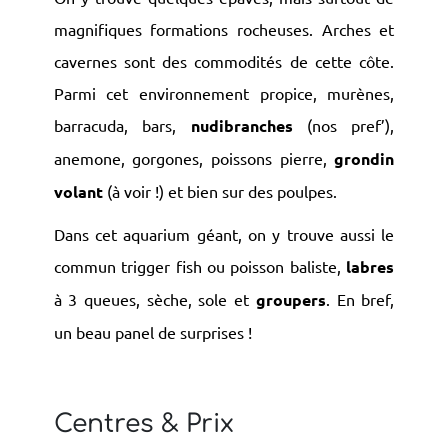
magnifiques formations rocheuses. Arches et
cavernes sont des commodités de cette côte.
Parmi cet environnement propice, murènes,
barracuda, bars,
nudibranches
(nos pref’),
anemone, gorgones, poissons pierre,
grondin
volant
(à voir !) et bien sur des poulpes.
Dans cet aquarium géant, on y trouve aussi le
commun trigger fish ou poisson baliste,
labres
à 3 queues, sèche, sole et
groupers
. En bref,
un beau panel de surprises !
Centres & Prix