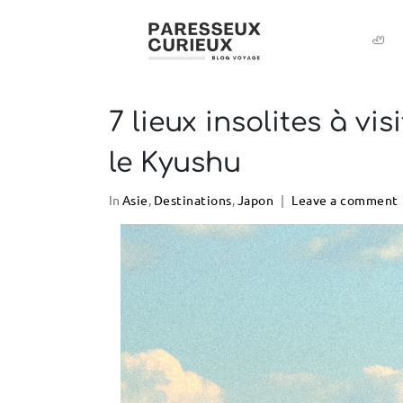
🦥
7 lieux insolites à vi
le Kyushu
In
Asie
,
Destinations
,
Japon
Leave a comment