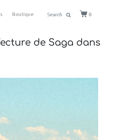
ls
Boutique
0
réfecture de Saga dans