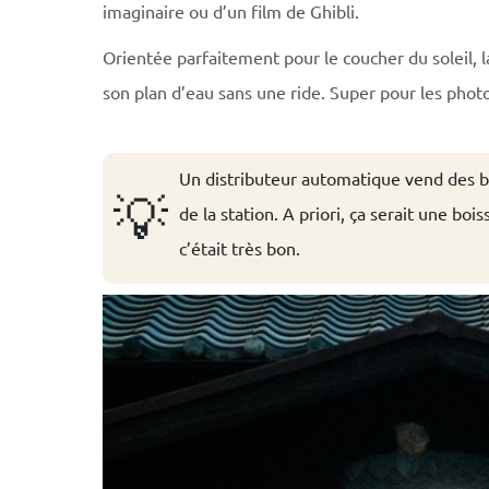
imaginaire ou d’un film de Ghibli.
Orientée parfaitement pour le coucher du soleil, la
son plan d’eau sans une ride. Super pour les photo
Un distributeur automatique vend des bo
💡
de la station. A priori, ça serait une bois
c’était très bon.