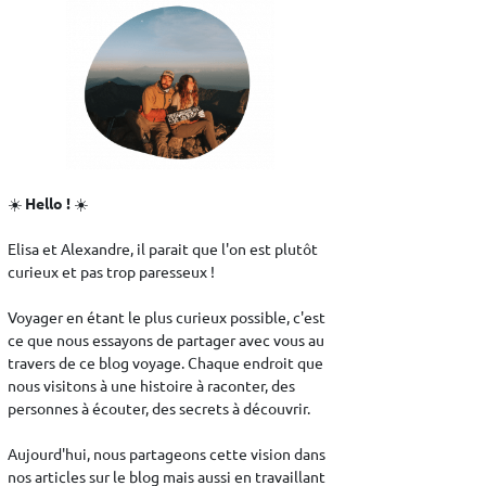
☀️
Hello !
☀️
Elisa et Alexandre, il parait que l'on est plutôt
curieux et pas trop paresseux !
Voyager en étant le plus curieux possible, c'est
ce que nous essayons de partager avec vous au
travers de ce blog voyage. Chaque endroit que
nous visitons à une histoire à raconter, des
personnes à écouter, des secrets à découvrir.
Aujourd'hui, nous partageons cette vision dans
nos articles sur le blog mais aussi en travaillant