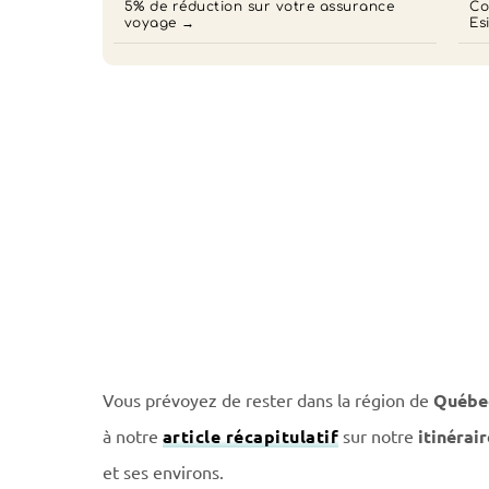
5% de réduction sur votre assurance
Co
voyage
Es
Vous prévoyez de rester dans la région de
Québe
à notre
article récapitulatif
sur notre
itinérai
et ses environs.