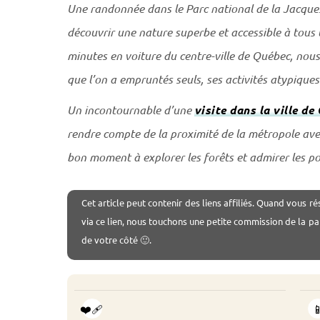
Une randonnée dans le Parc national de la Jacques-
découvrir une nature superbe et accessible à tous 
minutes en voiture du centre-ville de Québec, nou
que l’on a empruntés seuls, ses activités atypiques 
Un incontournable d’une
visite dans la ville de
rendre compte de la proximité de la métropole ave
bon moment à explorer les forêts et admirer les po
Cet
article peut contenir des liens affiliés. Quand vous ré
via ce lien, nous touchons une petite commission de la pa
de votre côté 🙂.
❤️‍🩹
