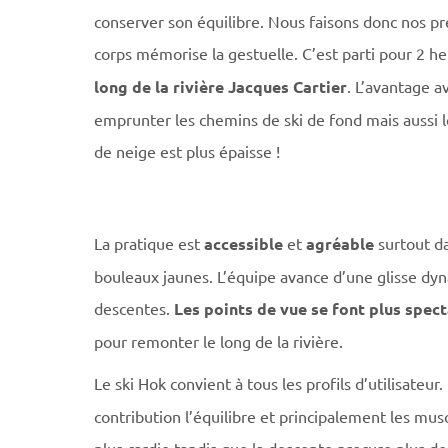
conserver son équilibre. Nous faisons donc nos p
corps mémorise la gestuelle. C’est parti pour 2 h
long de la rivière Jacques Cartier
. L’avantage av
emprunter les chemins de ski de fond mais aussi l
de neige est plus épaisse !
La pratique est
accessible
et
agréable
surtout da
bouleaux jaunes. L’équipe avance d’une glisse dyn
descentes.
Les points de vue se font plus spect
pour remonter le long de la rivière.
Le ski Hok convient à tous les profils d’utilisateur.
contribution l’équilibre et principalement les mus
plus cardio tandis que la descente procure plus de