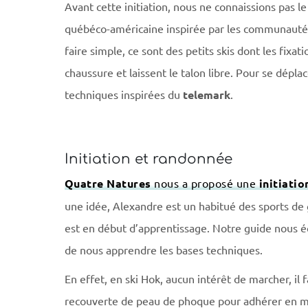
Avant cette initiation, nous ne connaissions pas le
québéco-américaine inspirée par les communautés 
faire simple, ce sont des petits skis dont les fixa
chaussure et laissent le talon libre. Pour se déplac
techniques inspirées du
telemark
.
Initiation et randonnée
Quatre Natures
nous a proposé une
initiatio
une idée, Alexandre est un habitué des sports de g
est en début d’apprentissage. Notre guide nous 
de nous apprendre les bases techniques.
En effet, en ski
H
ok, aucun intérêt de marcher, il f
recouverte de peau de phoque pour adhérer en mo