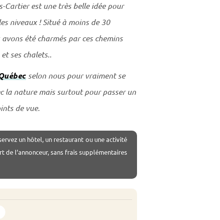
Cartier est une très belle idée pour
les niveaux ! Situé à moins de 30
s avons été charmés par ces chemins
et ses chalets..
 Québec
selon nous pour vraiment se
c la nature mais surtout pour passer un
ints de vue.
servez un hôtel, un restaurant ou une activité
rt de l’annonceur, sans frais supplémentaires
