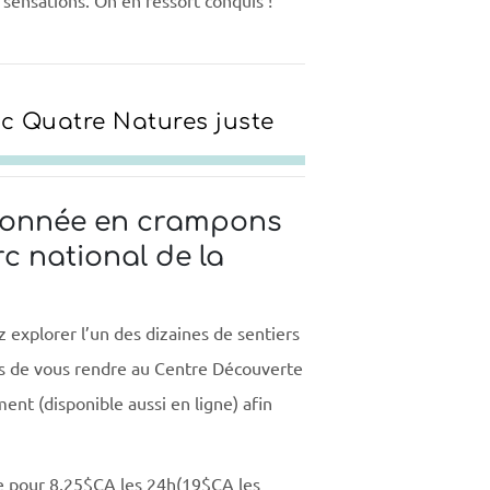
ec Quatre Natures juste
ndonnée en crampons
c national de la
explorer l’un des dizaines de sentiers
ons de vous rendre au Centre Découverte
ent (disponible aussi en ligne) afin
e pour 8,25$CA les 24h(19$CA les