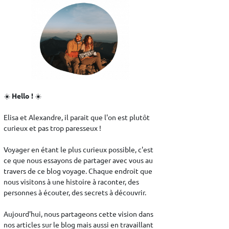
☀️
Hello !
☀️
Elisa et Alexandre, il parait que l'on est plutôt
curieux et pas trop paresseux !
Voyager en étant le plus curieux possible, c'est
ce que nous essayons de partager avec vous au
travers de ce blog voyage. Chaque endroit que
nous visitons à une histoire à raconter, des
personnes à écouter, des secrets à découvrir.
Aujourd'hui, nous partageons cette vision dans
nos articles sur le blog mais aussi en travaillant