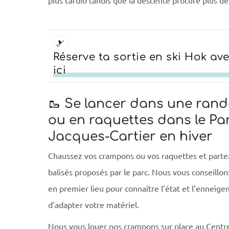
🎿
Réserve ta sortie en ski Hok av
ici
🥾 Se lancer dans une ra
ou en raquettes dans le Par
Jacques-Cartier en hiver
Chaussez vos crampons ou vos raquettes et partez 
balisés proposés par le parc. Nous vous conseill
en premier lieu pour connaître l’état et l’enneigem
d’adapter votre matériel.
Nous vous louer nos crampons sur place au Centr