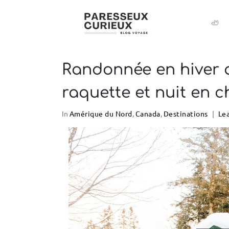
🦥
Randonnée en hiver a
raquette et nuit en c
In
Amérique du Nord
,
Canada
,
Destinations
Le