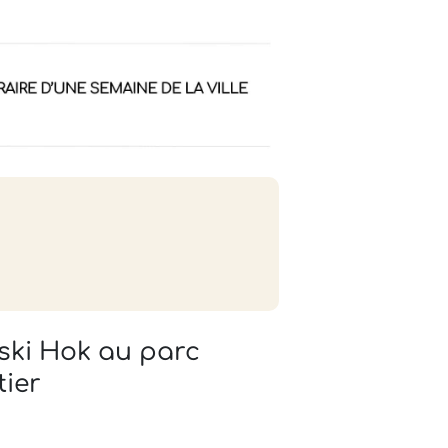
ski Hok au parc
tier