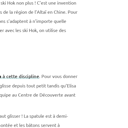
 ski Hok non plus ! C’est une invention
de la région de l’Altaï en Chine. Pour
tions s’adaptent à n’importe quelle
er avec les ski Hok, on utilise des
n
à cette discipline
. Pour vous donner
lisse depuis tout petit tandis qu’Elisa
équipe au Centre de Découverte avant
aut glisser ! La spatule est à demi-
ntée et les bâtons servent à