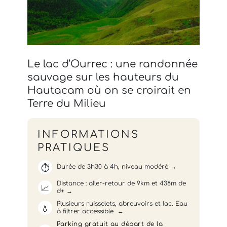
Le lac d’Ourrec : une randonnée
sauvage sur les hauteurs du
Hautacam où on se croirait en
Terre du Milieu
INFORMATIONS
PRATIQUES
⏱️
Durée de 3h30 à 4h, niveau modéré
Distance : aller-retour de 9km et 438m de
📈
d+
Plusieurs ruisselets, abreuvoirs et lac. Eau
💧
à filtrer accessible
Parking gratuit au départ de la