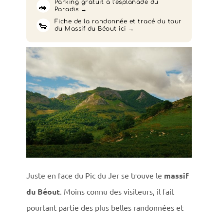
Parking gratuit à l’esplanade du
🚗
Paradis
Fiche de la randonnée et tracé du tour
🐑
du Massif du Béout ici
Juste en face du Pic du Jer se trouve le
massif
du Béout
. Moins connu des visiteurs, il fait
pourtant partie des plus belles randonnées et