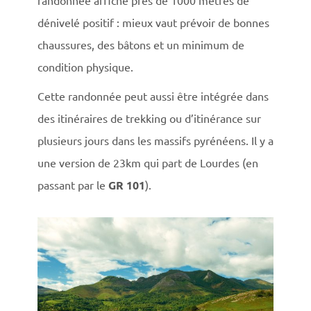
randonnée affiche près de 1000 mètres de
dénivelé positif : mieux vaut prévoir de bonnes
chaussures, des bâtons et un minimum de
condition physique.
Cette randonnée peut aussi être intégrée dans
des itinéraires de trekking ou d’itinérance sur
plusieurs jours dans les massifs pyrénéens. Il y a
une version de 23km qui part de Lourdes (en
passant par le
GR 101
).