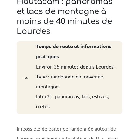
Hautacam : panoramas
et lacs de montagne à
moins de 40 minutes de
Lourdes
Temps de route et informations
pratiques
Environ 35 minutes depuis Lourdes
.
Type : randonnée en moyenne
🚗
montagne
Intérêt : panoramas, lacs, estives,
crêtes
Impossible de parler de randonnée autour de
Lourdes sans évoquer le plateau du Hautacam.