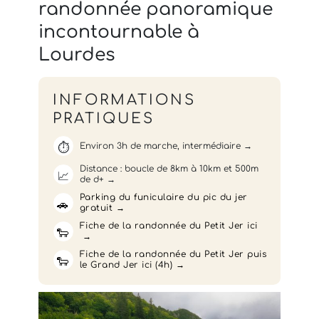
randonnée panoramique
incontournable à
Lourdes
INFORMATIONS
PRATIQUES
⏱️
Environ 3h de marche, intermédiaire
Distance : boucle de 8km à 10km et 500m
📈
de d+
Parking du funiculaire du pic du jer
🚗
gratuit
Fiche de la randonnée du Petit Jer ici
🐑
Fiche de la randonnée du Petit Jer puis
🐑
le Grand Jer ici (4h)