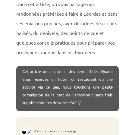
Dans cet article, on vous partage nos
randonnées préférées à faire à Lourdes et dans
ses environs proches, avec des idées de circuits
balisés, du dénivelé, des points de vue et
quelques conseils pratiques pour préparer vos
prochaines randos dans les Pyrénées.
Cet article peut contenir des liens affiliés. Quand
vous réservez un hôtel, un restaurant ou une
activité via ce lien, nous touchons une petite
commission de la part de l’annonceur, sans frais
supplémentaires de votre côté 🙂.
❤️‍🩹
-5% sur votre assurance voyage