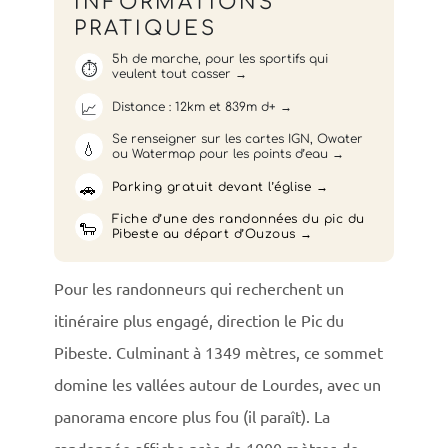
INFORMATIONS
PRATIQUES
5h de marche, pour les sportifs qui
⏱️
veulent tout casser
📈
Distance : 12km et 839m d+
Se renseigner sur les cartes IGN, Owater
💧
ou Watermap pour les points d’eau
🚗
Parking gratuit devant l’église
Fiche d’une des randonnées du pic du
🐑
Pibeste au départ d’Ouzous
Pour les randonneurs qui recherchent un
itinéraire plus engagé, direction le Pic du
Pibeste. Culminant à 1349 mètres, ce sommet
domine les vallées autour de Lourdes, avec un
panorama encore plus fou (il paraît). La