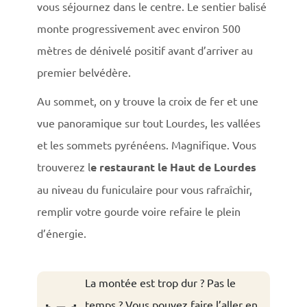
vous séjournez dans le centre. Le sentier balisé
monte progressivement avec environ 500
mètres de dénivelé positif avant d’arriver au
premier belvédère.
Au sommet, on y trouve la croix de fer et une
vue panoramique sur tout Lourdes, les vallées
et les sommets pyrénéens. Magnifique. Vous
trouverez l
e restaurant le Haut de Lourdes
au niveau du funiculaire pour vous rafraîchir,
remplir votre gourde voire refaire le plein
d’énergie.
La montée est trop dur ? Pas le
temps ? Vous pouvez faire l’aller en