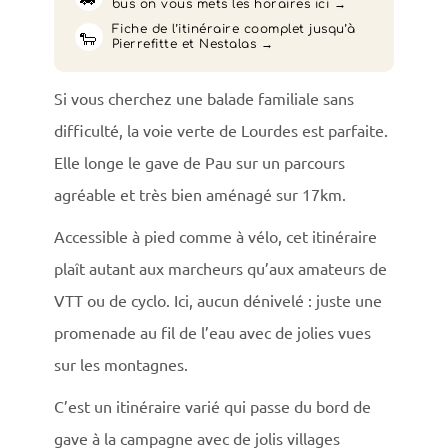
bus on vous mets les horaires ici
Fiche de l’itinéraire coomplet jusqu’à
🐑
Pierrefitte et Nestalas
Si vous cherchez une balade familiale sans
difficulté, la voie verte de Lourdes est parfaite.
Elle longe le gave de Pau sur un parcours
agréable et très bien aménagé sur 17km.
Accessible à pied comme à vélo, cet itinéraire
plaît autant aux marcheurs qu’aux amateurs de
VTT ou de cyclo. Ici, aucun dénivelé : juste une
promenade au fil de l’eau avec de jolies vues
sur les montagnes.
C’est un itinéraire varié qui passe du bord de
gave à la campagne avec de jolis villages