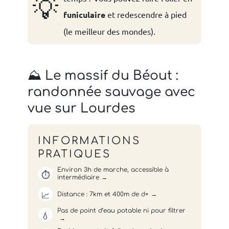
💡
funiculaire
et redescendre à pied
(le meilleur des mondes).
⛰️ Le massif du Béout :
randonnée sauvage avec
vue sur Lourdes
INFORMATIONS
PRATIQUES
Environ 3h de marche, accessible à
⏱️
intermédiaire
📈
Distance : 7km et 400m de d+
Pas de point d’eau potable ni pour filtrer
💧