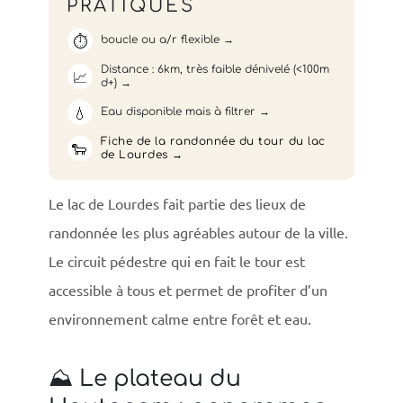
PRATIQUES
⏱️
boucle ou a/r flexible
Distance : 6km, très faible dénivelé (<100m
📈
d+)
💧
Eau disponible mais à filtrer
Fiche de la randonnée du tour du lac
🐑
de Lourdes
Le lac de Lourdes fait partie des lieux de
randonnée les plus agréables autour de la ville.
Le circuit pédestre qui en fait le tour est
accessible à tous et permet de profiter d’un
environnement calme entre forêt et eau.
⛰️ Le plateau du