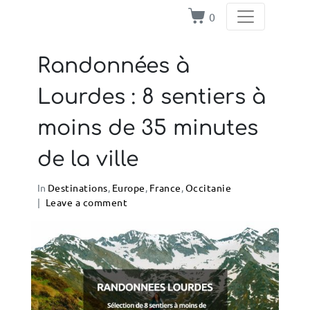
0
Randonnées à
Lourdes : 8 sentiers à
moins de 35 minutes
de la ville
In
Destinations
,
Europe
,
France
,
Occitanie
Leave a comment