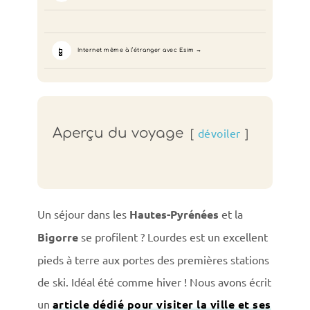
📱
Internet même à l’étranger avec Esim
Aperçu du voyage
dévoiler
Un séjour dans les
Hautes-Pyrénées
et la
Bigorre
se profilent ? Lourdes est un excellent
pieds à terre aux portes des premières stations
de ski. Idéal été comme hiver ! Nous avons écrit
un
article dédié pour visiter la ville et ses