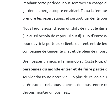
Pendant cette période, nous sommes en charge de l
garder l’auberge propre en aidant Tama la femm
prendre les réservations, et surtout, garder la bo
Nous ferons aussi chacun un shift de nuit : le dim
(il a aussi besoin de repos lui aussi). L’un d’entr
pour ouvrir la porte aux clients qui rentrent de le
compagnie de Ginger le chat et de plein de moust
Bref, passer un mois à Tamarindo au Costa Rica,
c
personnes du monde entier et de faire partie d
souviendra toute notre vie ! En plus de ça, on a eu
ultérieure et cela nous a permis de nous rendre c
devons monter un business.