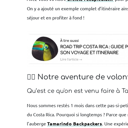
On y a ajouté un exemple complet d’itinéraire ain
séjour et en profiter à fond !
🧙‍♂️ Notre aventure de vol
Qu’est ce qu'on est venu faire à 
Nous sommes restés 1 mois dans cette pas-si-petite
du Costa Rica. Pourquoi si longtemps ? Parce que 
l’auberge
Tamarindo Backpackers
. Une expér