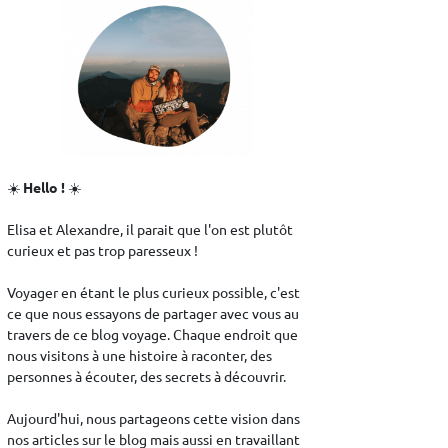
☀️
Hello !
☀️
Elisa et Alexandre, il parait que l'on est plutôt
curieux et pas trop paresseux !
Voyager en étant le plus curieux possible, c'est
ce que nous essayons de partager avec vous au
travers de ce blog voyage. Chaque endroit que
nous visitons à une histoire à raconter, des
personnes à écouter, des secrets à découvrir.
Aujourd'hui, nous partageons cette vision dans
nos articles sur le blog mais aussi en travaillant