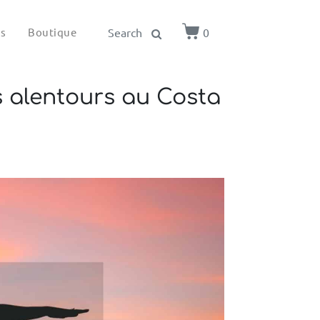
ls
Boutique
0
 alentours au Costa