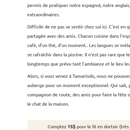
permis de pratiquer notre espagnol, notre anglais
extraordinaires.
Difficile de ne pas se sentir chez soi ici. C’est 
partagée avec des amis. Chacun cuisine dans l’e
café, d’un thé, d’un moment.. Les langues se mél
se rafraîchir dans la piscine. Il n’est pas rare que
longtemps que prévu tant l’ambiance et le lieu leu
Alors, si vous venez à Tamarindo, nous ne pouvo
auberge pour un moment exceptionnel. Qui sait, 
compagnon de route, des amis pour faire la fête
le chat de la maison.
Comptez
15$
pour le lit en dortoir (tr