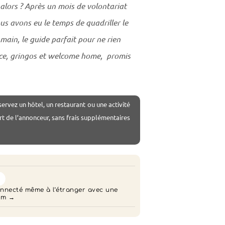
alors ? Après un mois de volontariat
us avons eu le temps de quadriller le
 main, le guide parfait pour ne rien
nce, gringos et welcome home, promis
servez un hôtel, un restaurant ou une activité
rt de l’annonceur, sans frais supplémentaires

nnecté même à l’étranger avec une
im