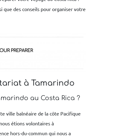
si que des conseils pour organiser votre
ontariat à Tamarindo
Tamarindo au Costa Rica ?
 ville balnéaire de la côte Pacifique
nous étions volontaires à
ience hors-du-commun qui nous a