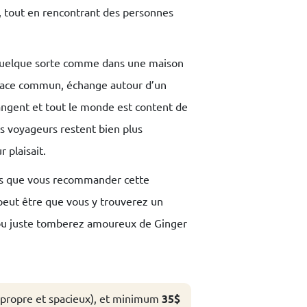
, tout en rencontrant des personnes
en quelque sorte comme dans une maison
space commun, échange autour d’un
angent et tout le monde est content de
 les voyageurs restent bien plus
r plaisait.
ns que vous recommander cette
peut être que vous y trouverez un
 ou juste tomberez amoureux de Ginger
ès propre et spacieux), et minimum
35$