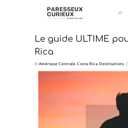
🦥
Le guide ULTIME pou
Rica
In
Amérique Centrale
,
Costa Rica
,
Destinations