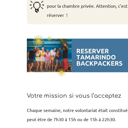
💡
pour la chambre privée. Attention, c’est
réserver !
Votre mission si vous l’acceptez
Chaque semaine, notre volontariat était constitué
peut être de 7h30 à 15h ou de 15h à 22h30.