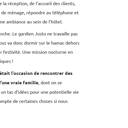
a réception, de l’accueil des clients,
e de ménage, répondre au téléphone et
nne ambiance au sein de l’hôtel.
anche. Le gardien Justo ne travaille pas
e nous va donc dormir sur le hamac dehors
ur festivité. Une mission nocturne en
iques !
’était l’occasion de rencontrer des
’une vraie famille
, dont on se
 un tas d’idées pour une potentielle vie
ompte de certaines choses si nous