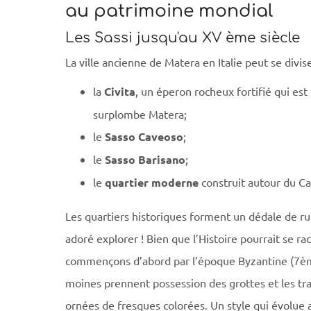
au patrimoine mondial
Les Sassi jusqu'au XV ème siècle
La ville ancienne de Matera en Italie peut se divis
la
Civita
, un éperon rocheux fortifié qui est 
surplombe Matera;
le
Sasso Caveoso
;
le
Sasso Barisano
;
le
quartier moderne
construit autour du Cas
Les quartiers historiques forment un dédale de ru
adoré explorer ! Bien que l’Histoire pourrait se ra
commençons d’abord par l’époque Byzantine (7ème
moines prennent possession des grottes et les tr
ornées de fresques colorées. Un style qui évolue 