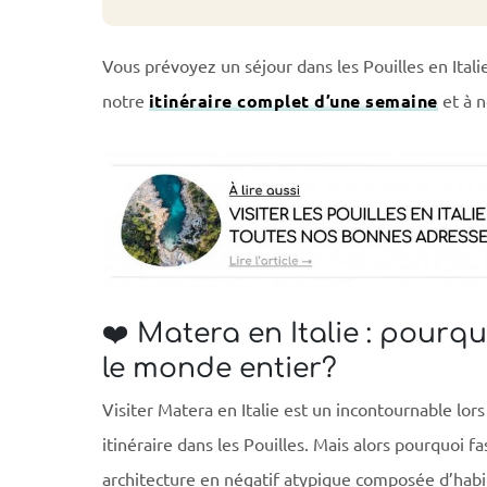
Vous prévoyez un séjour dans les Pouilles en Italie
notre
itinéraire complet d’une semaine
et à n
❤️ Matera en Italie : pourquo
le monde entier?
Visiter Matera en Italie est un incontournable lors
itinéraire dans les Pouilles. Mais alors pourquoi fa
architecture en négatif atypique composée d’habi