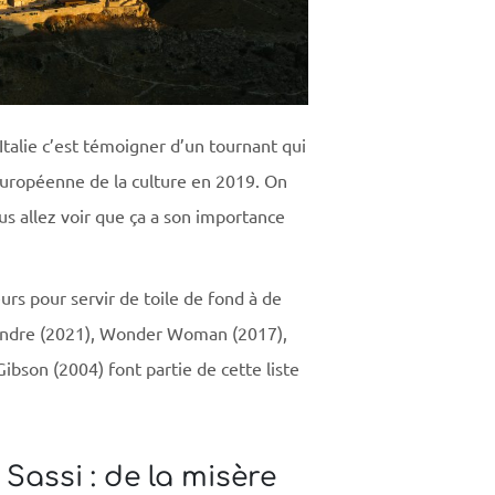
Italie c’est témoigner d’un tournant qui
e européenne de la culture en 2019. On
ous allez voir que ça a son importance
eurs pour servir de toile de fond à de
tendre (2021), Wonder Woman (2017),
ibson (2004) font partie de cette liste
 Sassi : de la misère