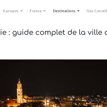
A propos
France
Destinations
Nos Consei
ie : guide complet de la ville