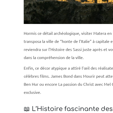
Hormis ce détail archéologique, visiter Matera en 
transposa la ville de “honte de l’Italie” à capital
reviendra sur l’Histoire des Sassi juste après et v
dans la compréhension de la ville.
Enfin, ce décor atypique a attiré l’œil des réalisat
célèbres films. James Bond dans Mourir peut at
Ben Hur ou encore La passion du Christ avec Mel G
exclusive.
📖 L’Histoire fascinante des