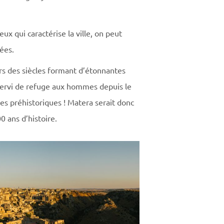
x qui caractérise la ville, on peut
ées.
rs des siècles formant d’étonnantes
s servi de refuge aux hommes depuis le
tes préhistoriques ! Matera serait donc
0 ans d’histoire.