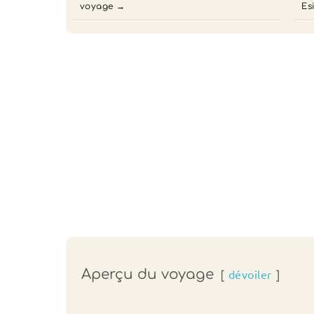
voyage
Es
Aperçu du voyage
dévoiler