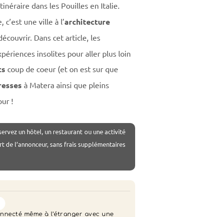
inéraire dans les Pouilles en Italie.
c’est une ville à l’
architecture
couvrir. Dans cet article, les
périences insolites pour aller plus loin
ts
coup de coeur (et on est sur que
resses
à Matera ainsi que pleins
ur !
servez un hôtel, un restaurant ou une activité
rt de l’annonceur, sans frais supplémentaires

nnecté même à l’étranger avec une