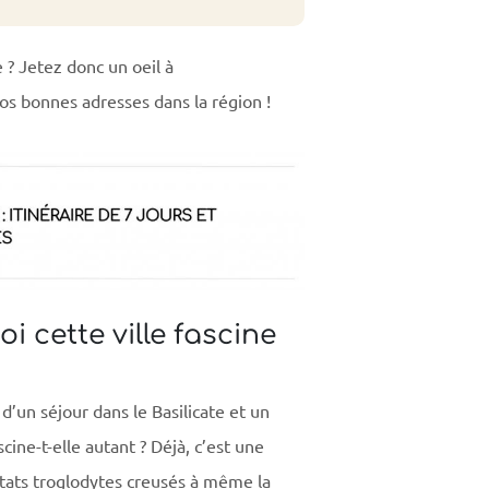
 ? Jetez donc un oeil à
os bonnes adresses dans la région !
i cette ville fascine
 d’un séjour dans le Basilicate et un
scine-t-elle autant ? Déjà, c’est une
tats troglodytes creusés à même la