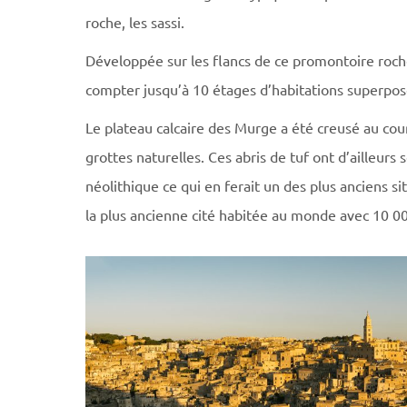
roche, les sassi.
Développée sur les flancs de ce promontoire rocheu
compter jusqu’à 10 étages d’habitations superpos
Le plateau calcaire des Murge a été creusé au cou
grottes naturelles. Ces abris de tuf ont d’ailleur
néolithique ce qui en ferait un des plus anciens si
la plus ancienne cité habitée au monde avec 10 00