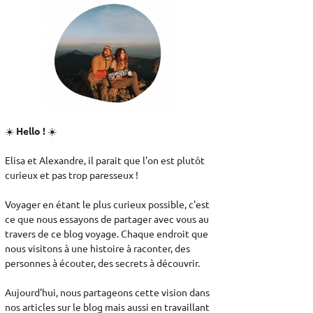
☀️
Hello !
☀️
Elisa et Alexandre, il parait que l'on est plutôt
curieux et pas trop paresseux !
Voyager en étant le plus curieux possible, c'est
ce que nous essayons de partager avec vous au
travers de ce blog voyage. Chaque endroit que
nous visitons à une histoire à raconter, des
personnes à écouter, des secrets à découvrir.
Aujourd'hui, nous partageons cette vision dans
nos articles sur le blog mais aussi en travaillant