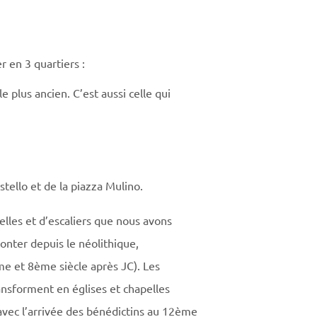
er en 3 quartiers :
le plus ancien. C’est aussi celle qui
tello et de la piazza Mulino.
elles et d’escaliers que nous avons
conter depuis le néolithique,
 et 8ème siècle après JC). Les
ansforment en églises et chapelles
avec l’arrivée des bénédictins au 12ème