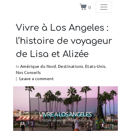
0
Vivre à Los Angeles :
l’histoire de voyageur
de Lisa et Alizée
In
Amérique du Nord
,
Destinations
,
Etats-Unis
,
Nos Conseils
Leave a comment