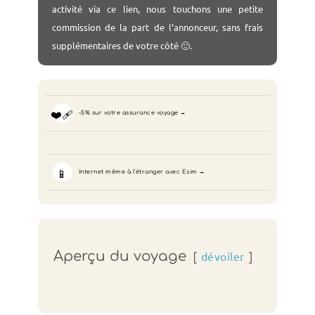
activité via ce lien, nous touchons une petite
commission de la part de l’annonceur, sans frais
supplémentaires de votre côté 🙂.
❤️‍🩹
-5% sur votre assurance voyage
📱
Internet même à l’étranger avec Esim
Aperçu du voyage
dévoiler