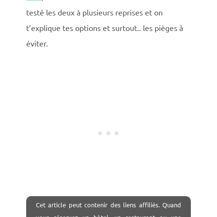
testé les deux à plusieurs reprises et on
t’explique tes options et surtout.. les pièges à
éviter.
Cet
article peut contenir des liens affiliés. Quand