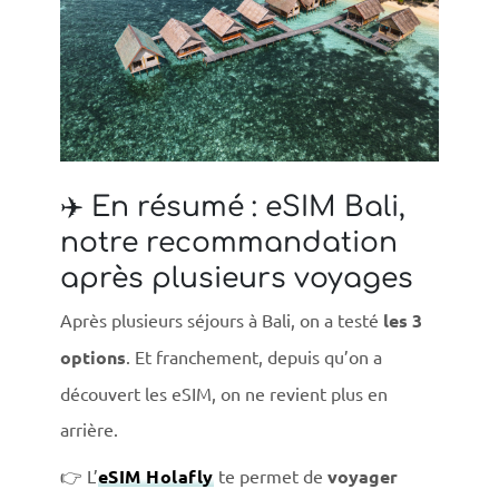
✈️ En résumé : eSIM Bali,
notre recommandation
après plusieurs voyages
Après plusieurs séjours à Bali, on a testé
les 3
options
. Et franchement, depuis qu’on a
découvert les eSIM, on ne revient plus en
arrière.
👉 L’
eSIM Holafly
te permet de
voyager