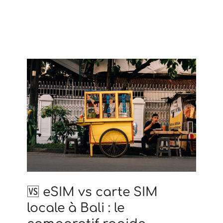
🆚 eSIM vs carte SIM
locale à Bali : le