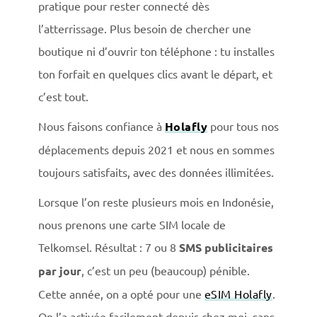
pratique pour rester connecté dès
l’atterrissage. Plus besoin de chercher une
boutique ni d’ouvrir ton téléphone : tu installes
ton forfait en quelques clics avant le départ, et
c’est tout.
Nous faisons confiance à
Holafly
pour tous nos
déplacements depuis 2021 et nous en sommes
toujours satisfaits, avec des données illimitées.
Lorsque l’on reste plusieurs mois en Indonésie,
nous prenons une carte SIM locale de
Telkomsel. Résultat : 7 ou 8
SMS publicitaires
par jour
, c’est un peu (beaucoup) pénible.
Cette année, on a opté pour une
eSIM Holafly
.
On l’a activée facilement depuis chez moi, sans