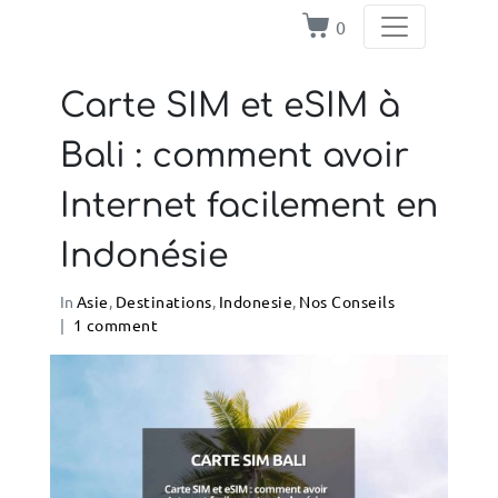
0
Carte SIM et eSIM à
Bali : comment avoir
Internet facilement en
Indonésie
In
Asie
,
Destinations
,
Indonesie
,
Nos Conseils
1 comment