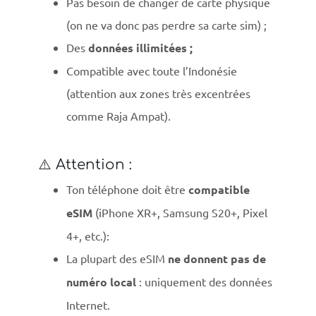
Pas besoin de changer de carte physique
(on ne va donc pas perdre sa carte sim) ;
Des
données illimitées ;
Compatible avec toute l’Indonésie
(attention aux zones très excentrées
comme Raja Ampat).
⚠️ Attention :
Ton téléphone doit être
compatible
eSIM
(iPhone XR+, Samsung S20+, Pixel
4+, etc.):
La plupart des eSIM
ne donnent pas de
numéro local
: uniquement des données
Internet.