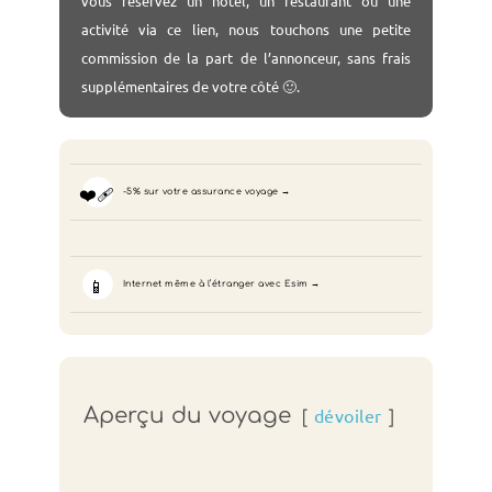
vous réservez un hôtel, un restaurant ou une
activité via ce lien, nous touchons une petite
commission de la part de l’annonceur, sans frais
supplémentaires de votre côté 🙂.
❤️‍🩹
-5% sur votre assurance voyage
📱
Internet même à l’étranger avec Esim
Aperçu du voyage
dévoiler