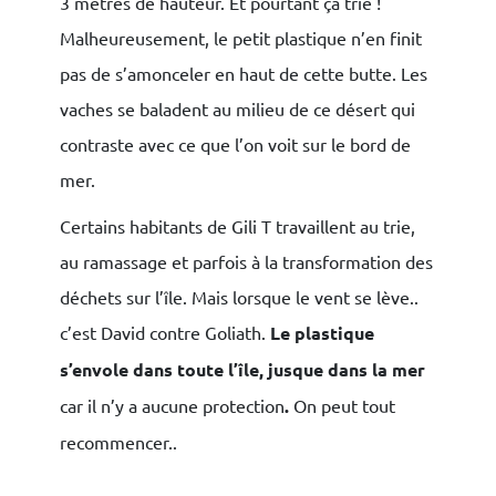
3 mètres de hauteur. Et pourtant ça trie !
Malheureusement, le petit plastique n’en finit
pas de s’amonceler en haut de cette butte. Les
vaches se baladent au milieu de ce désert qui
contraste avec ce que l’on voit sur le bord de
mer.
Certains habitants de Gili T travaillent au trie,
au ramassage et parfois à la transformation des
déchets sur l’île. Mais lorsque le vent se lève..
c’est David contre Goliath.
Le plastique
s’envole dans toute l’île, jusque dans la mer
car il n’y a aucune protection
.
On peut tout
recommencer..