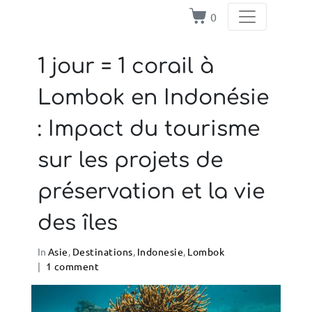
0
1 jour = 1 corail à
Lombok en Indonésie
: Impact du tourisme
sur les projets de
préservation et la vie
des îles
In
Asie
,
Destinations
,
Indonesie
,
Lombok
1 comment