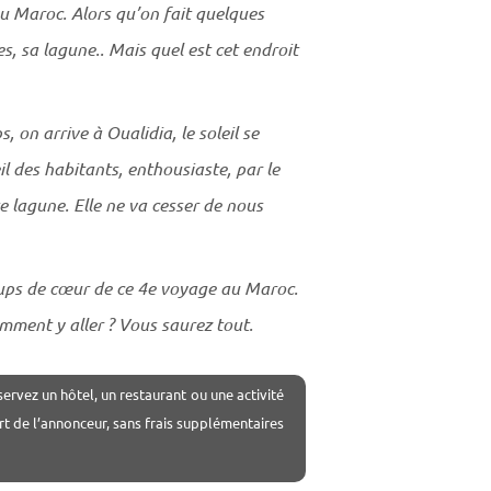
u Maroc. Alors qu’on fait quelques
es, sa lagune.. Mais quel est cet endroit
, on arrive à Oualidia, le soleil se
il des habitants, enthousiaste, par le
te lagune. Elle ne va cesser de nous
ups de cœur de ce 4e voyage au Maroc.
omment y aller ? Vous saurez tout.
servez un hôtel, un restaurant ou une activité
rt de l’annonceur, sans frais supplémentaires