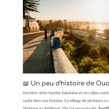
📖 Un peu d'histoire de Ou
Derrière cette facette balnéaire et ses villas cons
cache bien son histoire. Ce village de pêcheurs a
(XVIème au XVIIème). Elle fut reconstruite,
forti