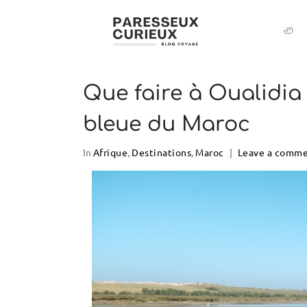
🦥
Que faire à Oualidia
bleue du Maroc
In
Afrique
,
Destinations
,
Maroc
Leave a comm