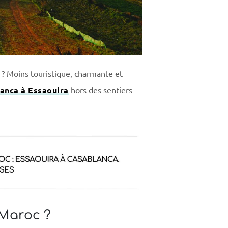
 ? Moins touristique, charmante et
lanca à Essaouira
hors des sentiers
 Maroc ?