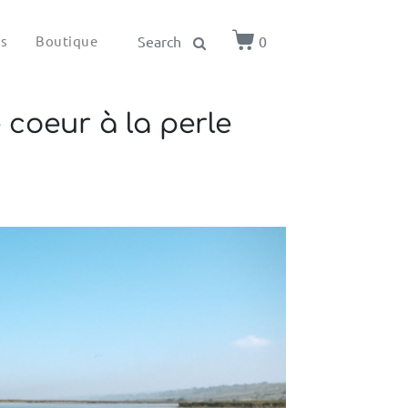
ls
Boutique
0
 coeur à la perle