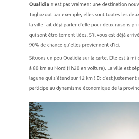
Oualidia
n’est pas vraiment une destination nou
Taghazout par exemple, elles sont toutes les deux
la ville fait déjà parler d’elle pour deux raisons pri
qui sont étroitement liées. S’il vous est déjà arri
90% de chance qu’elles proviennent d’ici.
Situons un peu Oualidia sur la carte. Elle est à m
à 80 km au Nord (1h20 en voiture). La ville est sé
lagune qui s’étend sur 12 km ! Et c’est justement c
participe au dynamisme économique de la provinc