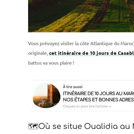
Vous prévoyez visiter la côte Atlantique du Maroc
originale,
cet itinéraire de 10 jours de Casab
battus va vous plaire !
🗺️Où se situe Oualidia au