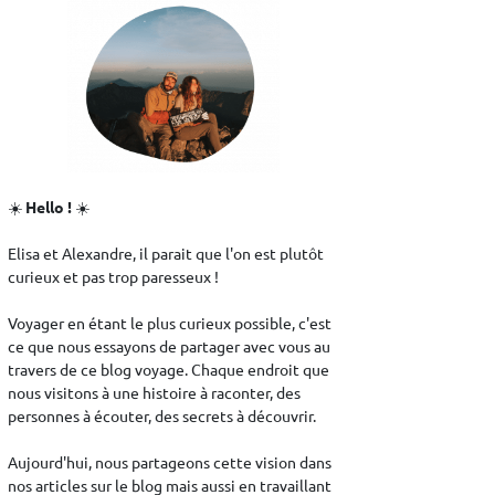
☀️
Hello !
☀️
Elisa et Alexandre, il parait que l'on est plutôt
curieux et pas trop paresseux !
Voyager en étant le plus curieux possible, c'est
ce que nous essayons de partager avec vous au
travers de ce blog voyage. Chaque endroit que
nous visitons à une histoire à raconter, des
personnes à écouter, des secrets à découvrir.
Aujourd'hui, nous partageons cette vision dans
nos articles sur le blog mais aussi en travaillant