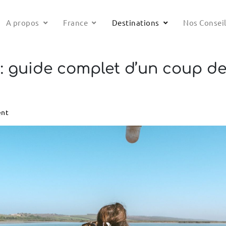
A propos
France
Destinations
Nos Consei
 : guide complet d’un coup de
ent