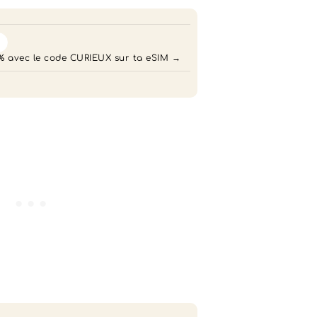

% avec le code CURIEUX sur ta eSIM