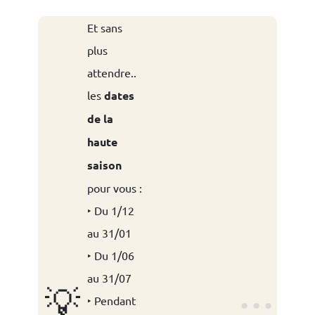
Et sans
plus
attendre..
les
dates
de la
haute
saison
pour vous :
‣ Du 1/12
au 31/01
‣ Du 1/06
au 31/07
💡
‣ Pendant