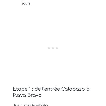
jours.
Etape 1 : de l’entrée Calabazo à
Playa Brava
Jusqu’au Pueblito