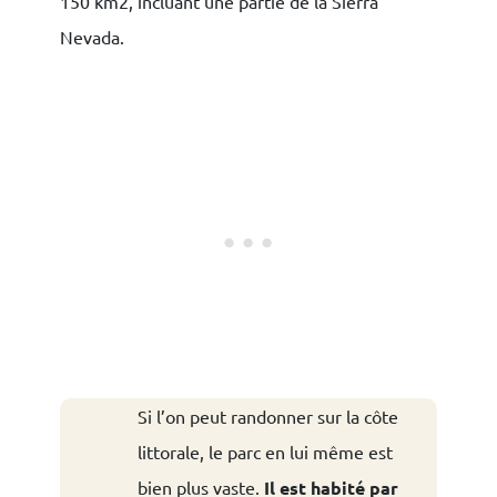
150 km2, incluant une partie de la Sierra
Nevada.
Si l’on peut randonner sur la côte
littorale, le parc en lui même est
bien plus vaste.
Il est habité par