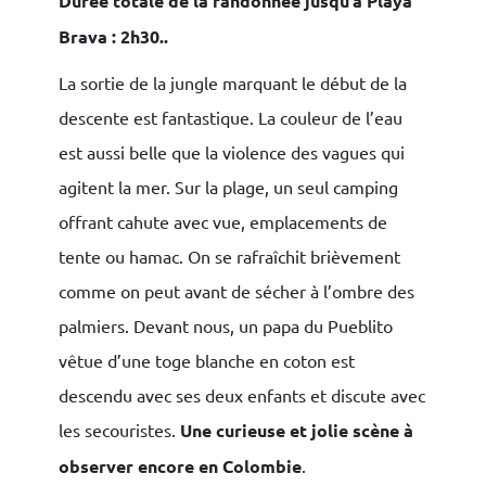
Durée totale de la randonnée jusqu’à Playa
Brava : 2h30..
La sortie de la jungle marquant le début de la
descente est fantastique. La couleur de l’eau
est aussi belle que la violence des vagues qui
agitent la mer. Sur la plage, un seul camping
offrant cahute avec vue, emplacements de
tente ou hamac. On se rafraîchit brièvement
comme on peut avant de sécher à l’ombre des
palmiers. Devant nous, un papa du Pueblito
vêtue d’une toge blanche en coton est
descendu avec ses deux enfants et discute avec
les secouristes.
Une curieuse et jolie scène à
observer encore en Colombie
.