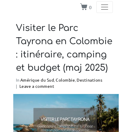
0
Visiter le Parc
Tayrona en Colombie
: itinéraire, camping
et budget (maj 2025)
In
Amérique du Sud
,
Colombie
,
Destinations
Leave a comment