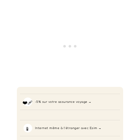
❤️‍🩹
-5% sur votre assurance voyage
📱
Internet même à l’étranger avec Esim