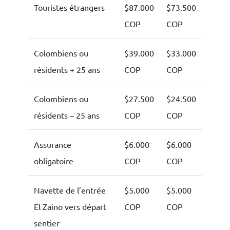
Touristes étrangers
$87.000
$73.500
COP
COP
Colombiens ou
$39.000
$33.000
résidents + 25 ans
COP
COP
Colombiens ou
$27.500
$24.500
résidents – 25 ans
COP
COP
Assurance
$6.000
$6.000
obligatoire
COP
COP
Navette de l’entrée
$5.000
$5.000
El Zaino vers départ
COP
COP
sentier