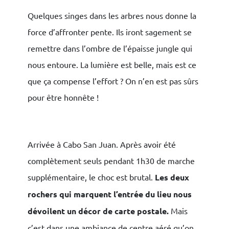
Quelques singes dans les arbres nous donne la
force d’affronter pente. Ils iront sagement se
remettre dans l’ombre de l’épaisse jungle qui
nous entoure. La lumière est belle, mais est ce
que ça compense l’effort ? On n’en est pas sûrs
pour être honnête !
Arrivée à Cabo San Juan. Après avoir été
complètement seuls pendant 1h30 de marche
supplémentaire, le choc est brutal.
Les deux
rochers qui marquent l’entrée du lieu nous
dévoilent un décor de carte postale.
Mais
c’est dans une ambiance de centre aéré qu’on