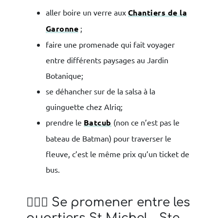
aller boire un verre aux
Chantiers de la
Garonne
;
faire une promenade qui fait voyager
entre différents paysages au Jardin
Botanique;
se déhancher sur de la salsa à la
guinguette chez Alriq;
prendre le
Batcub
(non ce n’est pas le
bateau de Batman) pour traverser le
fleuve, c’est le même prix qu’un ticket de
bus.
🚶🏼‍♂️ Se promener entre les