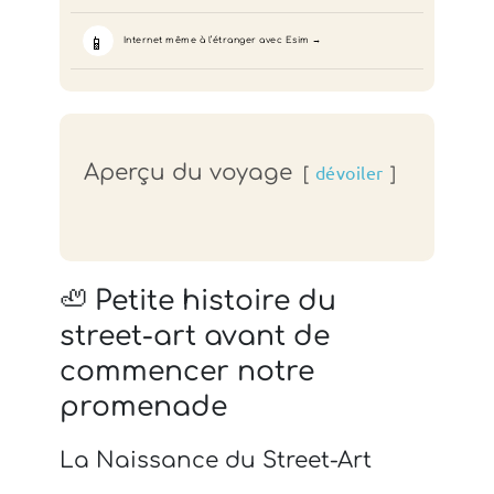
📱
Internet même à l’étranger avec Esim
Aperçu du voyage
dévoiler
🦥 Petite histoire du
street-art avant de
commencer notre
promenade
La Naissance du Street-Art