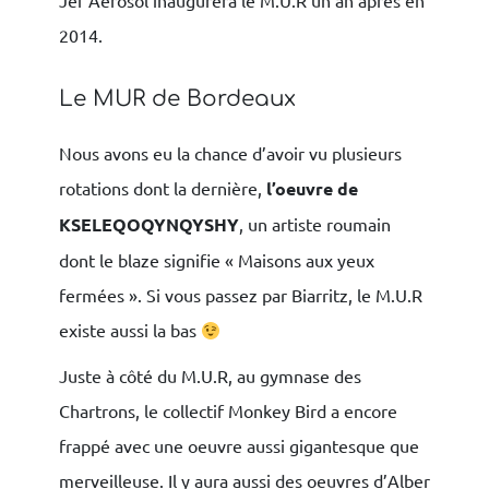
Jef Aerosol inaugurera le M.U.R un an après en
2014.
Le MUR de Bordeaux
Nous avons eu la chance d’avoir vu plusieurs
rotations dont la dernière,
l’oeuvre de
KSELEQOQYNQYSHY
, un artiste roumain
dont le blaze signifie « Maisons aux yeux
fermées ». Si vous passez par Biarritz, le M.U.R
existe aussi la bas
Juste à côté du M.U.R, au gymnase des
Chartrons, le collectif Monkey Bird a encore
frappé avec une oeuvre aussi gigantesque que
merveilleuse. Il y aura aussi des oeuvres d’Alber