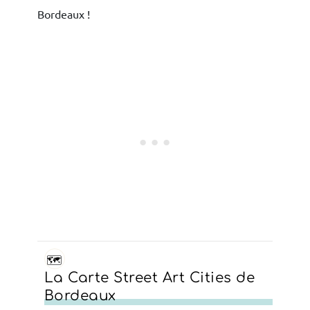
Bordeaux !
🗺️
La Carte Street Art Cities de
Bordeaux