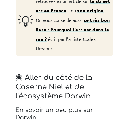
retrouvez ici un article sur
le street
art en France
,
, ou
son origine
.
💡
On vous conseille aussi
ce très bon
livre : Pourquoi l’art est dans la
rue ?
écrit par l’artiste Codex
Urbanus.
🦧 Aller du côté de la
Caserne Niel et de
l’écosystème Darwin
En savoir un peu plus sur
Darwin