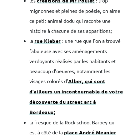
les
créations de Mr Poulet
: trop
mignonnes et pleines de poésie, on aime
ce petit animal dodu qui raconte une
histoire à chacune de ses apparitions;
la
rue Kleber
: une rue que l’on a trouvé
fabuleuse avec ses aménagements
verdoyants réalisés par les habitants et
beaucoup d’oeuvres, notamment les
visages colorés d’
Alber, qui sont
d’ailleurs un incontournable de votre
découverte du street art à
Bordeaux;
la fresque de la Rock school Barbey qui
est à côté de la
place André Meunier