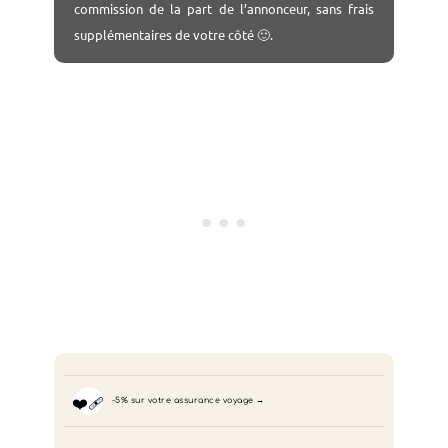
commission de la part de l’annonceur, sans frais
supplémentaires de votre côté 🙂.
❤️‍🩹
-5% sur votre assurance voyage