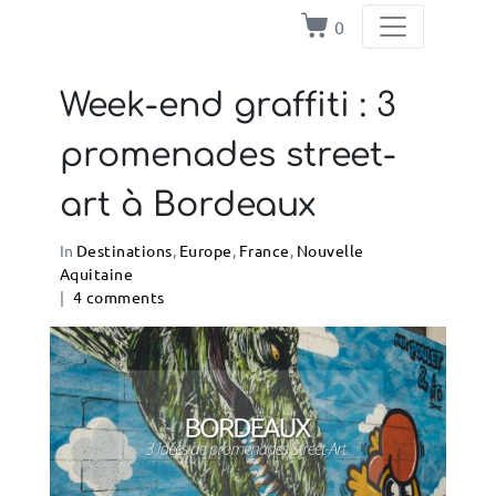
0
Week-end graffiti : 3
promenades street-
art à Bordeaux
In
Destinations
,
Europe
,
France
,
Nouvelle
Aquitaine
4 comments