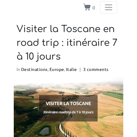
0
Visiter la Toscane en
road trip : itinéraire 7
à 10 jours
In
Destinations
,
Europe
,
Italie
3 comments