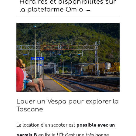
Horaires et disponibilités sur
la plateforme Omio
Louer un Vespa pour explorer la
Toscane
La location d’un scooter est
possible avec un
permis B
en Italie ! Et c’est une très bonne