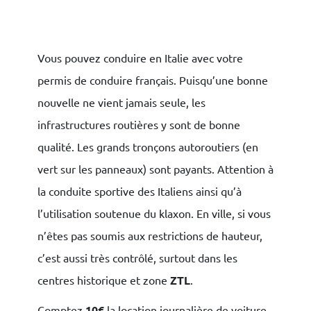
Vous pouvez conduire en Italie avec votre
permis de conduire français. Puisqu’une bonne
nouvelle ne vient jamais seule, les
infrastructures routières y sont de bonne
qualité. Les grands tronçons autoroutiers (en
vert sur les panneaux) sont payants. Attention à
la conduite sportive des Italiens ainsi qu’à
l’utilisation soutenue du klaxon. En ville, si vous
n’êtes pas soumis aux restrictions de hauteur,
c’est aussi très contrôlé, surtout dans les
centres historique et zone
ZTL
.
Comptez
10€
la location journalière de voiture