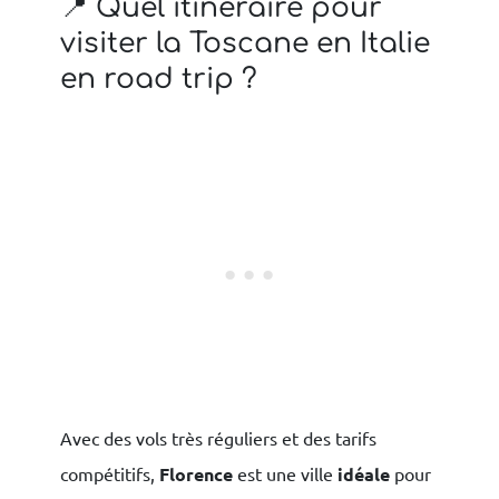
📍 Quel itinéraire pour
visiter la Toscane en Italie
en road trip ?
Avec des vols très réguliers et des tarifs
compétitifs,
Florence
est une ville
idéale
pour