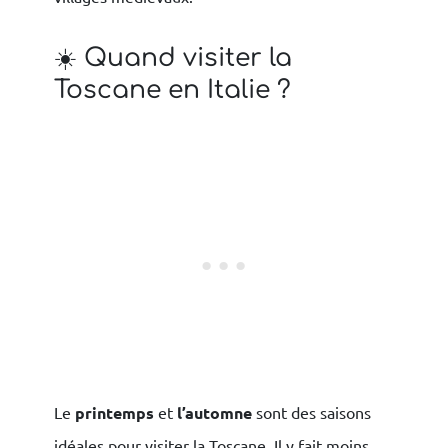
☀️ Quand visiter la
Toscane en Italie ?
Le
printemps
et
l’automne
sont des saisons
idéales pour visiter la Toscane. Il y fait moins