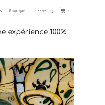
ls
Boutique
0
une expérience 100%