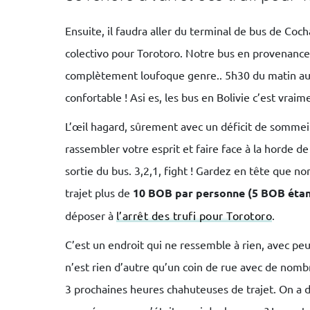
Ensuite, il faudra aller du terminal de bus de Co
colectivo pour Torotoro. Notre bus en provenance
complètement loufoque genre.. 5h30 du matin au l
confortable ! Asi es, les bus en Bolivie c’est vraim
L’œil hagard, sûrement avec un déficit de sommeil
rassembler votre esprit et faire face à la horde de
sortie du bus. 3,2,1, fight ! Gardez en tête que 
trajet plus de
10 BOB par personne (5 BOB étant
déposer à
l’arrêt des trufi pour Torotoro
.
C’est un endroit qui ne ressemble à rien, avec pe
n’est rien d’autre qu’un coin de rue avec de nombr
3 prochaines heures chahuteuses de trajet. On a di