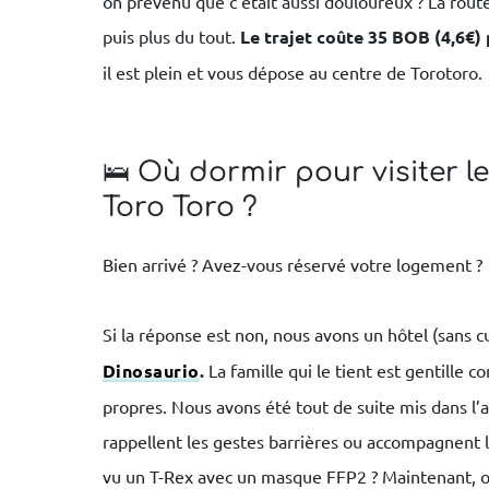
on prévenu que c’était aussi douloureux ? La rout
puis plus du tout.
Le trajet coûte 35 BOB (4,6€)
il est plein et vous dépose au centre de Torotoro.
🛌 Où dormir pour visiter l
Toro Toro ?
Bien arrivé ? Avez-vous réservé votre logement ?
Si la réponse est non, nous avons un hôtel (sans cu
Dinosaurio
.
La famille qui le tient est gentille 
propres. Nous avons été tout de suite mis dans l’
rappellent les gestes barrières ou accompagnent 
vu un T-Rex avec un masque FFP2 ? Maintenant, ou