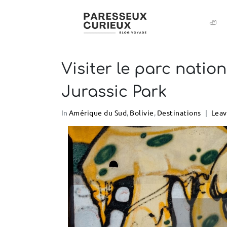
🦥
Visiter le parc natio
Jurassic Park
In
Amérique du Sud
,
Bolivie
,
Destinations
Lea