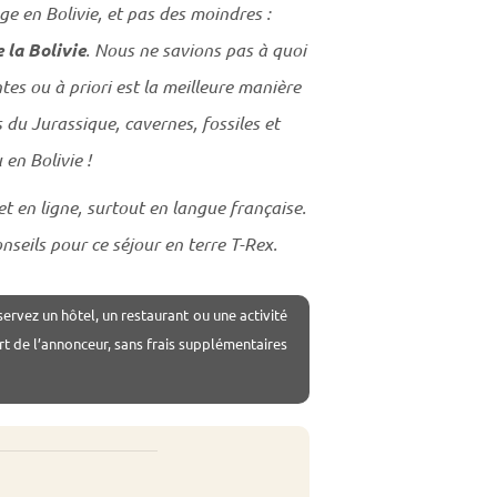
e en Bolivie, et pas des moindres :
 la Bolivie
. Nous ne savions pas à quoi
es ou à priori est la meilleure manière
du Jurassique, cavernes, fossiles et
 en Bolivie !
jet en ligne, surtout en langue française.
seils pour ce séjour en terre T-Rex.
servez un hôtel, un restaurant ou une activité
rt de l’annonceur, sans frais supplémentaires