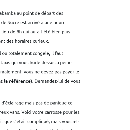
chabamba au point de départ des
 de Sucre est arrivé à une heure
ieu de 8h qui aurait été bien plus
ent des horaires curieux.
 ou totalement congelé, il faut
 taxis qui vous hurle dessus à peine
normalement, vous ne devez pas payer le
 la référence)
. Demandez-lui de vous
u d’éclairage mais pas de panique ce
eux vans. Voici votre carrosse pour les
t que c’était compliqué, mais vous a-t-