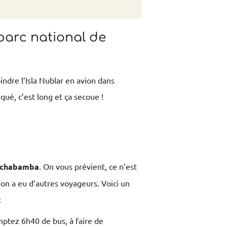
parc national de
indre l’Isla Nublar en avion dans
ué, c’est long et ça secoue !
Cochabamba
. On vous prévient, ce n’est
l’on a eu d’autres voyageurs. Voici un
:
ptez 6h40 de bus, à faire de