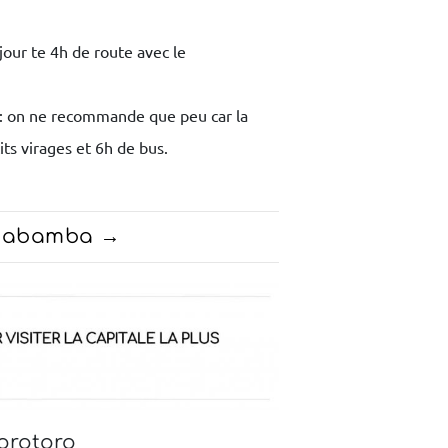
our te 4h de route avec le
: on ne recommande que peu car la
its virages et 6h de bus.
chabamba
Torotoro