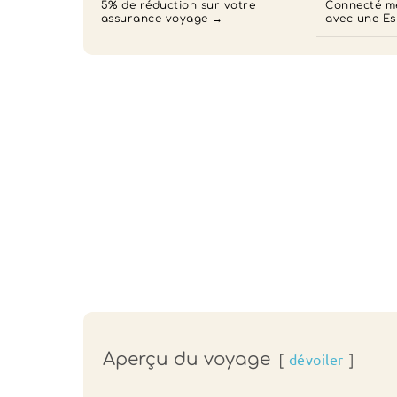
5% de réduction sur votre
Connecté mê
assurance voyage
avec une Es
Aperçu du voyage
dévoiler