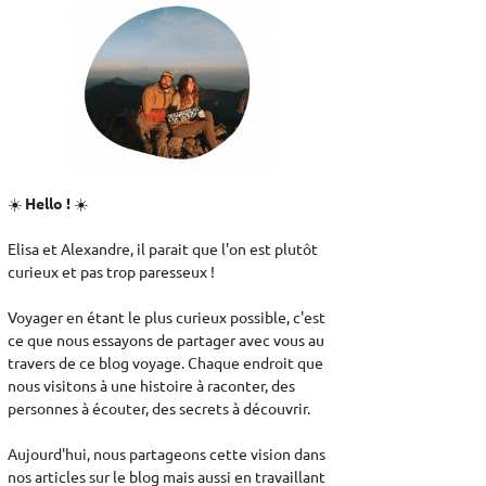
☀️
Hello !
☀️
Elisa et Alexandre, il parait que l'on est plutôt
curieux et pas trop paresseux !
Voyager en étant le plus curieux possible, c'est
ce que nous essayons de partager avec vous au
travers de ce blog voyage. Chaque endroit que
nous visitons à une histoire à raconter, des
personnes à écouter, des secrets à découvrir.
Aujourd'hui, nous partageons cette vision dans
nos articles sur le blog mais aussi en travaillant