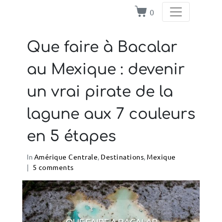
0
Que faire à Bacalar
au Mexique : devenir
un vrai pirate de la
lagune aux 7 couleurs
en 5 étapes
In
Amérique Centrale
,
Destinations
,
Mexique
5 comments