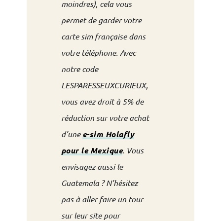
moindres), cela vous
permet de garder votre
carte sim française dans
votre téléphone.
Avec
notre code
LESPARESSEUXCURIEUX,
vous avez droit à 5% de
réduction sur votre achat
d’une
e-sim Holafly
pour le Mexique
. Vous
envisagez aussi le
Guatemala ? N’hésitez
pas à aller faire un tour
sur leur site pour