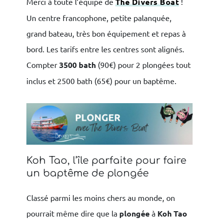
Merci à toute l’équipe de
The Divers Boat
!
Un centre francophone, petite palanquée,
grand bateau, très bon équipement et repas à
bord. Les tarifs entre les centres sont alignés.
Compter
3500 bath
(90€) pour 2 plongées tout
inclus et 2500 bath (65€) pour un baptême.
Koh Tao, l’île parfaite pour faire
un baptême de plongée
Classé parmi les moins chers au monde, on
pourrait même dire que la
plongée
à
Koh Tao