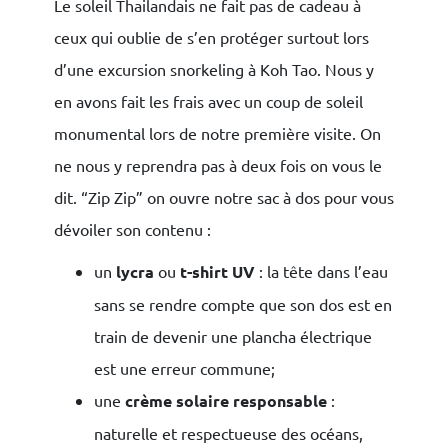
Le soleil Thailandais ne fait pas de cadeau à
ceux qui oublie de s’en protéger surtout lors
d’une excursion snorkeling à Koh Tao. Nous y
en avons fait les frais avec un coup de soleil
monumental lors de notre première visite. On
ne nous y reprendra pas à deux fois on vous le
dit.
“Zip Zip” on ouvre notre sac à dos pour vous
dévoiler son contenu :
un
lycra
ou
t-shirt UV
: la tête dans l’eau
sans se rendre compte que son dos est en
train de devenir une plancha électrique
est une erreur commune;
une
crème solaire responsable
:
naturelle et respectueuse des océans,