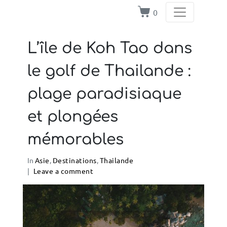
0
L’île de Koh Tao dans
le golf de Thailande :
plage paradisiaque
et plongées
mémorables
In
Asie
,
Destinations
,
Thailande
Leave a comment