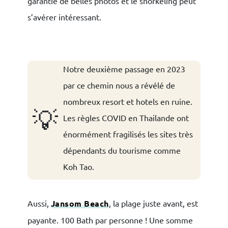
garantie de belles photos et le snorkeling peut
s’avérer intéressant.
Notre deuxième passage en 2023
par ce chemin nous a révélé de
nombreux resort et hotels en ruine.
💡
Les règles COVID en Thailande ont
énormément fragilisés les sites très
dépendants du tourisme comme
Koh Tao.
Aussi,
Jansom Beach
, la plage juste avant, est
payante. 100 Bath par personne ! Une somme