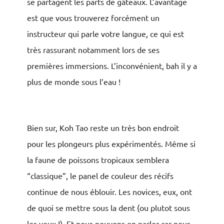
se partagent les parts de gâteaux. L’avantage
est que vous trouverez forcément un
instructeur qui parle votre langue, ce qui est
très rassurant notamment lors de ses
premières immersions. L’inconvénient, bah il y a
plus de monde sous l’eau !
Bien sur, Koh Tao reste un très bon endroit
pour les plongeurs plus expérimentés. Même si
la faune de poissons tropicaux semblera
“classique”, le panel de couleur des récifs
continue de nous éblouir. Les novices, eux, ont
de quoi se mettre sous la dent (ou plutot sous
les yeux !). Et nous pouvons en parler car nous