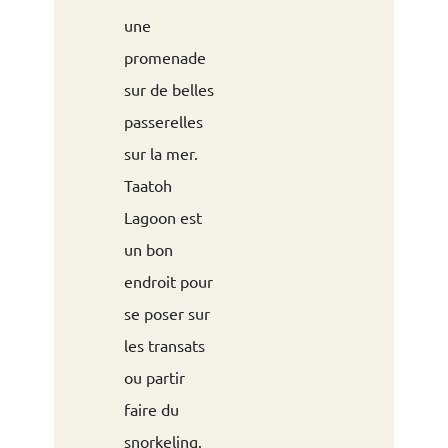
une
promenade
sur de belles
passerelles
sur la mer.
Taatoh
Lagoon est
un bon
endroit pour
se poser sur
les transats
ou partir
faire du
snorkeling.