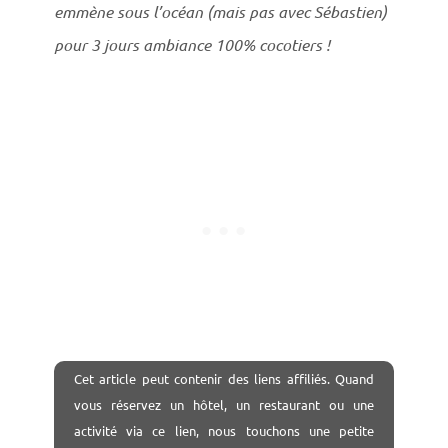
emmène sous l’océan (mais pas avec Sébastien)
pour 3 jours ambiance 100% cocotiers !
Cet
article peut contenir des liens affiliés. Quand
vous réservez un hôtel, un restaurant ou une
activité via ce lien, nous touchons une petite