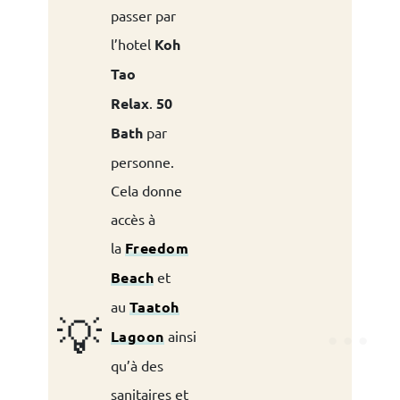
passer par
l’hotel
Koh
Tao
Relax
.
50
Bath
par
personne.
Cela donne
accès à
la
Freedom
Beach
et
au
Taatoh
💡
Lagoon
ainsi
qu’à des
sanitaires et