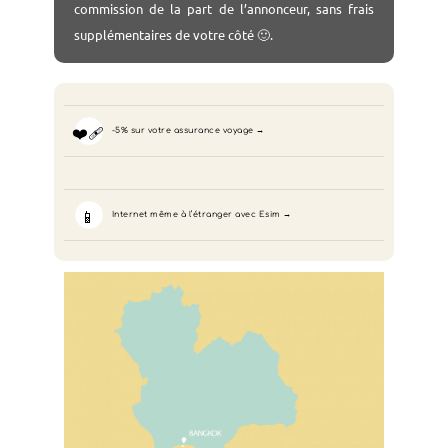
commission de la part de l’annonceur, sans frais
supplémentaires de votre côté 🙂.
❤️‍🩹
-5% sur votre assurance voyage
📱
Internet même à l’étranger avec Esim