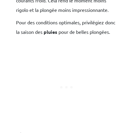
courants froid. Cela rend le moment moins
rigolo et la plongée moins impressionnante.
Pour des conditions optimales, privilégiez donc
la saison des
pluies
pour de belles plongées.