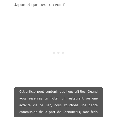
Japon et que peut-on voir ?
Cet article peut contenir des liens affiliés. Quand
vous réservez un hôtel, un restaurant ou une
activité via ce lien, nous touchons une petite
commission de la part de l’annonceur, sans frais