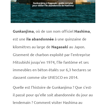
Gunkanjima
, où de son nom officiel
Hashima
,
est une
île
abandonnée
à une quinzaine de
kilomètres au large de
Nagasaki
au Japon.
Gisement de charbon exploité par l’entreprise
Mitsubishi jusqu’en 1974, l’île fantôme et ses
immeubles en béton étalés sur 6,3 hectares se
classent comme site UNESCO en 2014.
Quelle est l’histoire de Gunkanjima ? Que s’est-
il passé pour qu’elle soit abandonnée du jour au
lendemain ? Comment visiter Hashima au