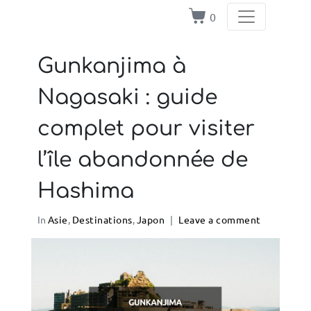
0
Gunkanjima à
Nagasaki : guide
complet pour visiter
l’île abandonnée de
Hashima
In
Asie
,
Destinations
,
Japon
Leave a comment