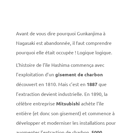
Avant de vous dire pourquoi Gunkanjima à
Nagasaki est abandonnée, il faut comprendre
pourquoi elle était occupée ! Logique logique.
L’histoire de l’île Hashima commença avec
l’exploitation d’un
gisement de charbon
découvert en 1810. Mais c’est en
1887
que
l’extraction devient industrielle. En 1890, la
célèbre entreprise
Mitsubishi
achète l’île
entière (et donc son gisement) et commence à
développer et moderniser les installations pour
augmenter l’extraction de charbon.
5000