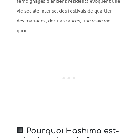
témoignages d’anciens résidents évoquent une
vie sociale intense, des festivals de quartier,
des mariages, des naissances, une vraie vie
quoi.
🏢 Pourquoi Hashima est-