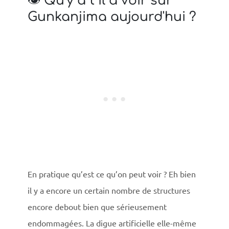
👁️ Qu’y a t il à voir sur
Gunkanjima aujourd'hui ?
En pratique qu’est ce qu’on peut voir ? Eh bien
il y a encore un certain nombre de structures
encore debout bien que sérieusement
endommagées. La digue artificielle elle-même