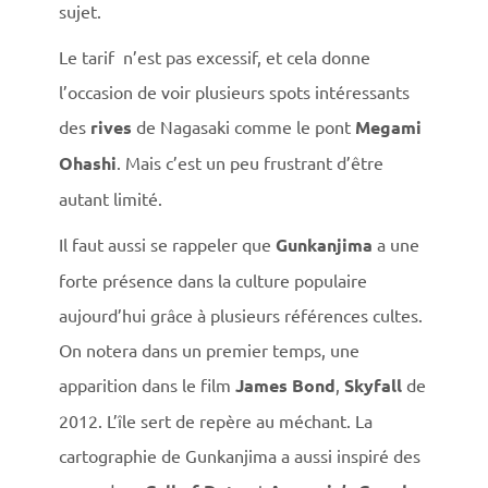
sujet.
Le tarif n’est pas excessif, et cela donne
l’occasion de voir plusieurs spots intéressants
des
rives
de Nagasaki comme le pont
Megami
Ohashi
. Mais c’est un peu frustrant d’être
autant limité.
Il faut aussi se rappeler que
Gunkanjima
a une
forte présence dans la culture populaire
aujourd’hui grâce à plusieurs références cultes.
On notera dans un premier temps, une
apparition dans le film
James Bond
,
Skyfall
de
2012. L’île sert de repère au méchant. La
cartographie de Gunkanjima a aussi inspiré des