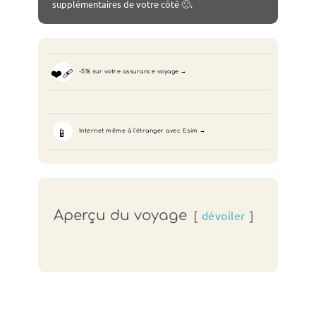
supplémentaires de votre côté 🙂.
❤️‍🩹
-5% sur votre assurance voyage
📱
Internet même à l’étranger avec Esim
Aperçu du voyage
dévoiler