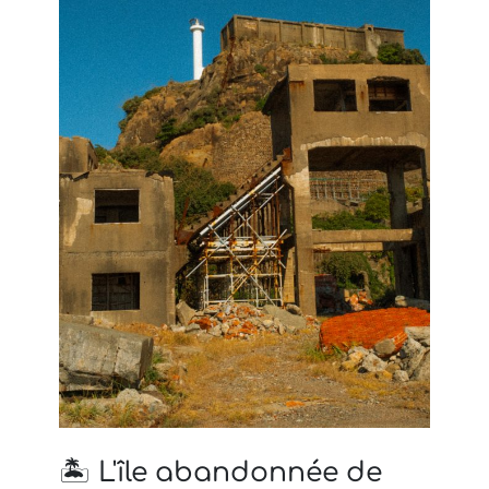
🏝️ L'île abandonnée de