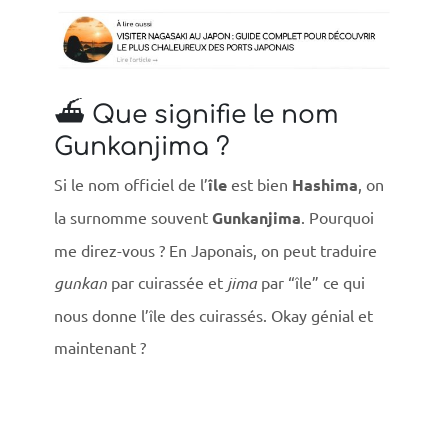
⛴️ Que signifie le nom
Gunkanjima ?
Si le nom officiel de l’
île
est bien
Hashima
, on
la surnomme souvent
Gunkanjima
. Pourquoi
me direz-vous ? En Japonais, on peut traduire
gunkan
par cuirassée et
jima
par “île” ce qui
nous donne l’île des cuirassés. Okay génial et
maintenant ?