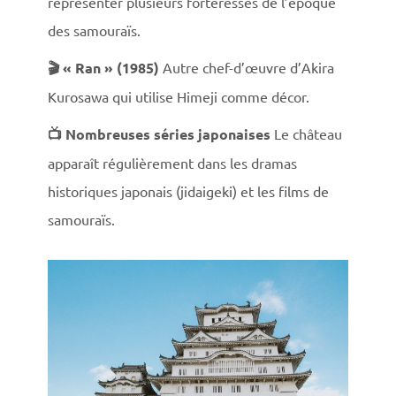
représenter plusieurs forteresses de l’époque
des samouraïs.
🎬 « Ran » (1985)
Autre chef-d’œuvre d’Akira
Kurosawa qui utilise Himeji comme décor.
📺 Nombreuses séries japonaises
Le château
apparaît régulièrement dans les dramas
historiques japonais (jidaigeki) et les films de
samouraïs.