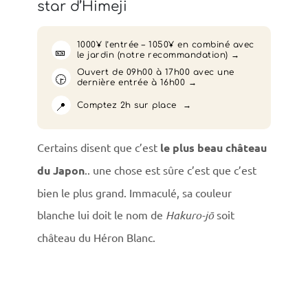
star d’Himeji
1000¥ l’entrée – 1050¥ en combiné avec
🎫
le jardin (notre recommandation)
Ouvert de 09h00 à 17h00 avec une
🕞
dernière entrée à 16h00
📍
Comptez 2h sur place
Certains disent que c’est
le plus beau château
du Japon
.. une chose est sûre c’est que c’est
bien le plus grand. Immaculé, sa couleur
blanche lui doit le nom de
Hakuro-jō
soit
château du Héron Blanc.