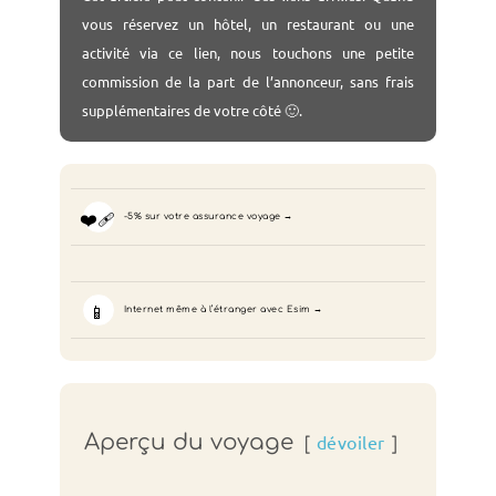
vous réservez un hôtel, un restaurant ou une
activité via ce lien, nous touchons une petite
commission de la part de l’annonceur, sans frais
supplémentaires de votre côté 🙂.
❤️‍🩹
-5% sur votre assurance voyage
📱
Internet même à l’étranger avec Esim
Aperçu du voyage
dévoiler