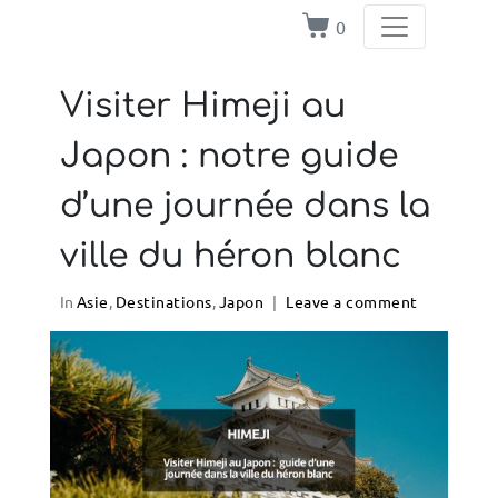
0
Visiter Himeji au
Japon : notre guide
d’une journée dans la
ville du héron blanc
In
Asie
,
Destinations
,
Japon
Leave a comment