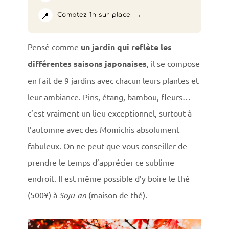
📍
Comptez 1h sur place
Pensé comme
un jardin qui reflète les
différentes saisons japonaises
, il se compose
en fait de 9 jardins avec chacun leurs plantes et
leur ambiance. Pins, étang, bambou, fleurs…
c’est vraiment un lieu exceptionnel, surtout à
l’automne avec des Momichis absolument
fabuleux. On ne peut que vous conseiller de
prendre le temps d’apprécier ce sublime
endroit. Il est même possible d’y boire le thé
(500¥) à
Soju-an
(maison de thé).