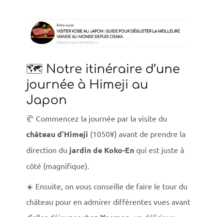
🗺️ Notre itinéraire d’une
journée à Himeji au
Japon
🥐 Commencez la journée par la visite du
château d’Himeji
(1050¥) avant de prendre la
direction du
jardin de Koko-En
qui est juste à
côté (magnifique).
☀️ Ensuite, on vous conseille de faire le tour du
château pour en admirer différentes vues avant
d’aller déjeuner chez
un délicieux