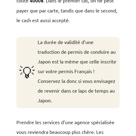
coute
4000¥
. Dans le premier cas, on ne peut
payer que par carte, tandis que dans le second,
le cash est aussi accepté.
La durée de validité d’une
traduction de permis de conduire au
Japon est la même que celle inscrite
💡
sur votre permis Français !
Conservez la donc si vous envisagez
de revenir dans ce laps de temps au
Japon.
Prendre les services d’une agence spécialisée
vous reviendra beaucoup plus chère. Les