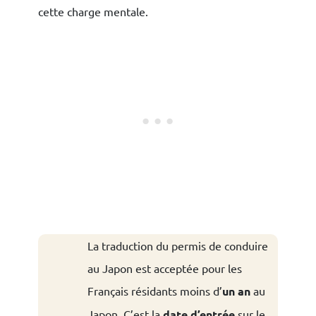
cette charge mentale.
La traduction du permis de conduire
au Japon est acceptée pour les
Français résidants moins d’
un an
au
Japon. C’est la
date d’entrée
sur le