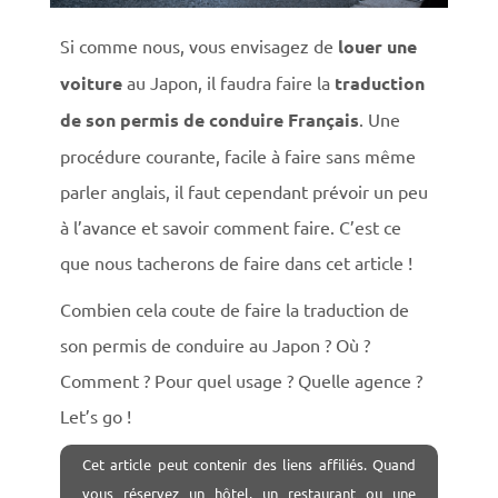
Si comme nous, vous envisagez de
louer une
voiture
au Japon, il faudra faire la
traduction
de son permis de conduire Français
. Une
procédure courante, facile à faire sans même
parler anglais, il faut cependant prévoir un peu
à l’avance et savoir comment faire. C’est ce
que nous tacherons de faire dans cet article !
Combien cela coute de faire la traduction de
son permis de conduire au Japon ? Où ?
Comment ? Pour quel usage ? Quelle agence ?
Let’s go !
Cet
article peut contenir des liens affiliés. Quand
vous réservez un hôtel, un restaurant ou une