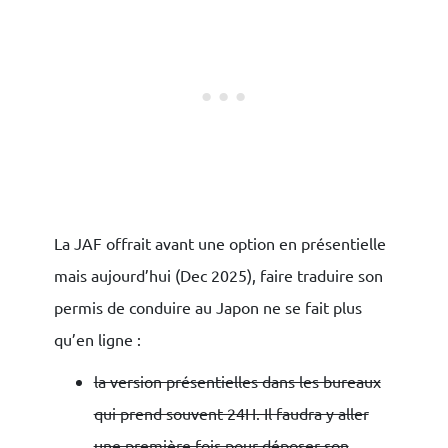
La JAF offrait avant une option en présentielle
mais aujourd’hui (Dec 2025), faire traduire son
permis de conduire au Japon ne se fait plus
qu’en ligne :
la version présentielles dans les bureaux
qui prend souvent 24H. Il faudra y aller
une première fois pour déposer son