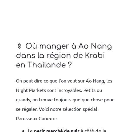
🍢 Où manger à Ao Nang
dans la région de Krabi
en Thailande ?
On peut dire ce que l’on veut sur Ao Nang, les
Night Markets sont incroyables. Petits ou
grands, on trouve toujours quelque chose pour
se régaler. Voici notre sélection spécial
Paresseux Curieux :
Le
petit marché de nuit
à côté de la