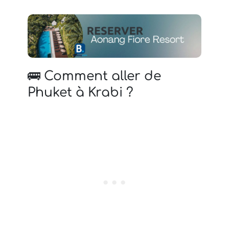
🚌 Comment aller de
Phuket à Krabi ?