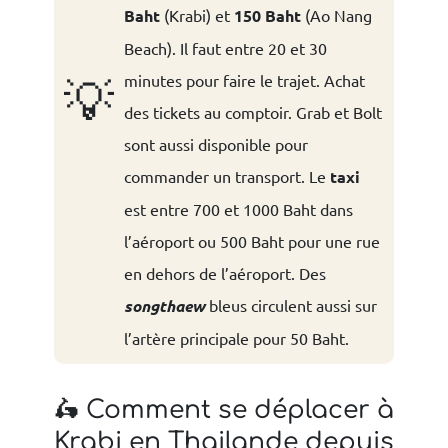
Baht
(Krabi) et
150 Baht
(Ao Nang
Beach). Il faut entre 20 et 30
minutes pour faire le trajet. Achat
💡
des tickets au comptoir. Grab et Bolt
sont aussi disponible pour
commander un transport. Le
taxi
est entre 700 et 1000 Baht dans
l’aéroport ou 500 Baht pour une rue
en dehors de l’aéroport. Des
songthaew
bleus circulent aussi sur
l’artère principale pour 50 Baht.
🛵 Comment se déplacer à
Krabi en Thailande depuis