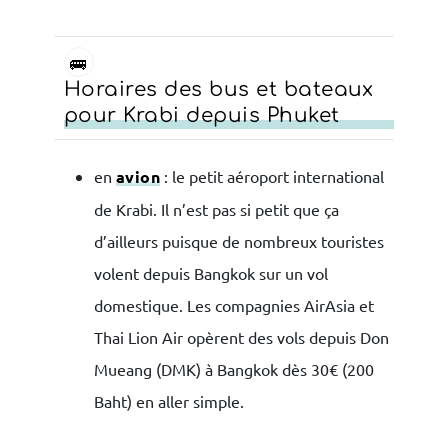
🚌
Horaires des bus et bateaux
pour Krabi depuis Phuket
en
avion
: le petit aéroport international
de Krabi. Il n’est pas si petit que ça
d’ailleurs puisque de nombreux touristes
volent depuis Bangkok sur un vol
domestique. Les compagnies AirAsia et
Thai Lion Air opèrent des vols depuis Don
Mueang (DMK) à Bangkok dès 30€ (200
Baht) en aller simple.