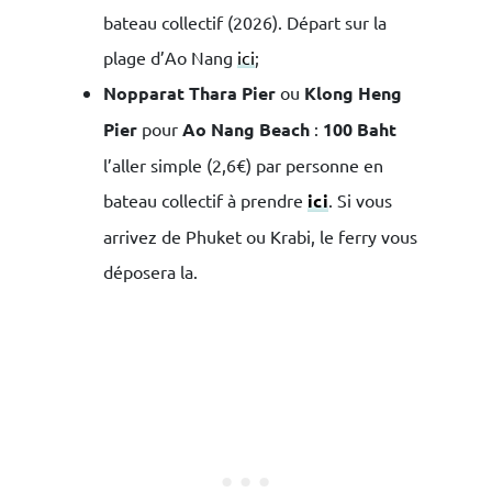
bateau collectif (2026)
. Départ sur la
plage d’Ao Nang
ici
;
Nopparat Thara Pier
ou
Klong Heng
Pier
pour
Ao Nang Beach
:
100 Baht
l’aller simple (2,6€) par personne en
bateau collectif à prendre
ici
. Si vous
arrivez de Phuket ou Krabi, le ferry vous
déposera la.