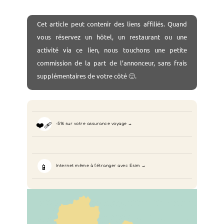
Cet
article peut contenir des liens affiliés. Quand
vous réservez un hôtel, un restaurant ou une
activité via ce lien, nous touchons une petite
commission de la part de l’annonceur, sans frais
supplémentaires de votre côté 🙂.
❤️‍🩹
-5% sur votre assurance voyage
📱
Internet même à l’étranger avec Esim