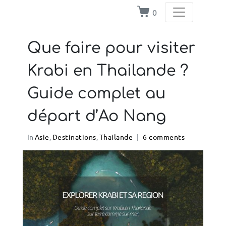
0
Que faire pour visiter
Krabi en Thailande ?
Guide complet au
départ d’Ao Nang
In
Asie
,
Destinations
,
Thailande
6 comments