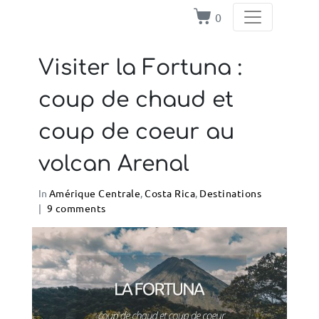
0
Visiter la Fortuna :
coup de chaud et
coup de coeur au
volcan Arenal
In
Amérique Centrale
,
Costa Rica
,
Destinations
9 comments