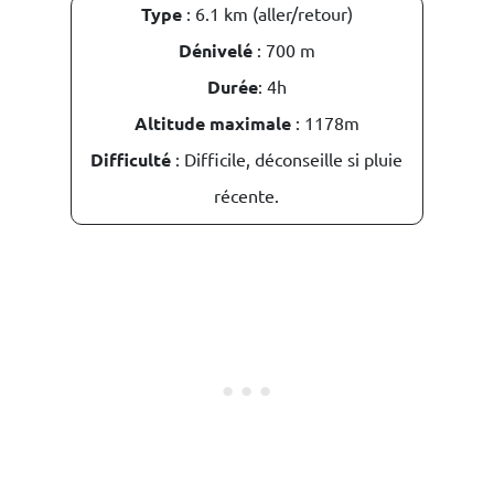
Type
: 6.1 km (aller/retour)
Dénivelé
: 700 m
Durée
: 4h
Altitude maximale
: 1178m
Difficulté
: Difficile, déconseille si pluie
récente.