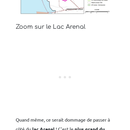
Zoom sur le Lac Arenal
Quand même, ce serait dommage de passer à
côté du
lac Arenal
! C’est le
plus grand du