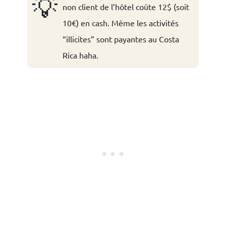
💡
non client de l’hôtel coûte 12$ (soit
10€) en cash. Même les activités
“illicites” sont payantes au Costa
Rica haha.