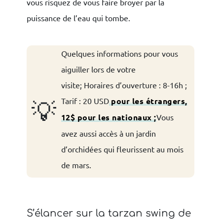
vous risquez de vous faire broyer par la
puissance de l’eau qui tombe.
Quelques informations pour vous
aiguiller lors de votre
visite;
Horaires d’ouverture : 8-16h ;
Tarif : 20 USD
pour les étrangers,
💡
12$ pour les nationaux ;
Vous
avez aussi accès à un jardin
d’orchidées qui fleurissent au mois
de mars.
S’élancer sur la tarzan swing de