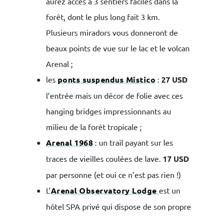
aurez accès à 3 sentiers faciles dans la
forêt, dont le plus long fait 3 km.
Plusieurs miradors vous donneront de
beaux points de vue sur le lac et le volcan
Arenal ;
les
ponts suspendus Mistico
:
27 USD
l’entrée mais un décor de folie avec ces
hanging bridges impressionnants au
milieu de la forêt tropicale ;
Arenal 1968
: un trail payant sur les
traces de vieilles coulées de lave.
17 USD
par personne (et oui ce n’est pas rien !)
L’
Arenal Observatory Lodge
est un
hôtel SPA privé qui dispose de son propre