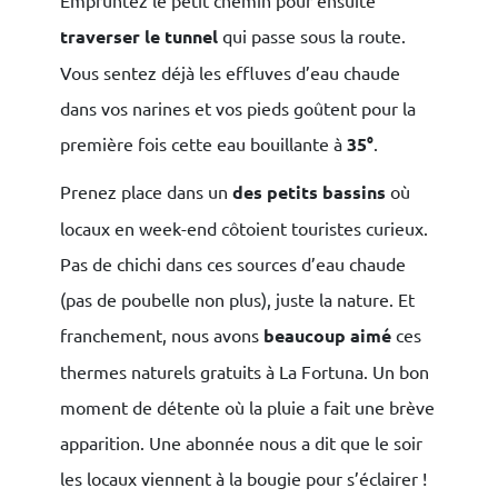
Empruntez le petit chemin pour ensuite
traverser le tunnel
qui passe sous la route.
Vous sentez déjà les effluves d’eau chaude
dans vos narines et vos pieds goûtent pour la
première fois cette eau bouillante à
35°
.
Prenez place dans un
des petits bassins
où
locaux en week-end côtoient touristes curieux.
Pas de chichi dans ces sources d’eau chaude
(pas de poubelle non plus), juste la nature. Et
franchement, nous avons
beaucoup aimé
ces
thermes naturels gratuits à La Fortuna. Un bon
moment de détente où la pluie a fait une brève
apparition. Une abonnée nous a dit que le soir
les locaux viennent à la bougie pour s’éclairer !