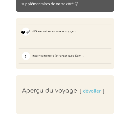
supplémentaires de votre côté 🙂.
❤️‍🩹
-5% sur votre assurance voyage
📱
Internet même à l’étranger avec Esim
Aperçu du voyage
dévoiler