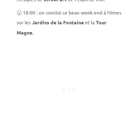
🕡 18:00 : on conclut ce beau week-end à Nîmes
sur les
Jardins de la Fontaine
et la
Tour
Magne
.