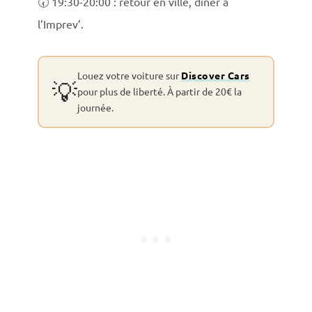
🕢 19:30-20:00 : retour en ville, dîner à
l’Imprev’.
Louez votre voiture sur
Discover Cars
💡
pour plus de liberté. À partir de 20€ la
journée.