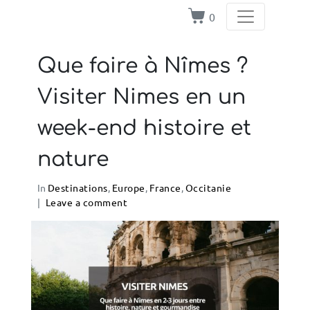
0
Que faire à Nîmes ?
Visiter Nimes en un
week-end histoire et
nature
In
Destinations
,
Europe
,
France
,
Occitanie
Leave a comment