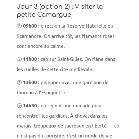
Jour 3 (option 2) : Visiter la
petite Camargue
🕘
09h00 :
direction la Réserve Naturelle du
Scamandre. On arrive tôt, les flamants roses
sont encore au calme.
🕦
11h00 :
cap sur Saint-Gilles. On flâne dans
les ruelles de cette cité médiévale.
🕐
13h00 :
déjeuner avec une gardiane de
taureau à l’Espiguette.
🕞
14h30 :
on rejoint une manade pour
rencontrer les gardians. À cheval dans les
marais, troupeaux de taureaux en liberté — ce
n’est pas du tourisme, c’est un mode de vie.