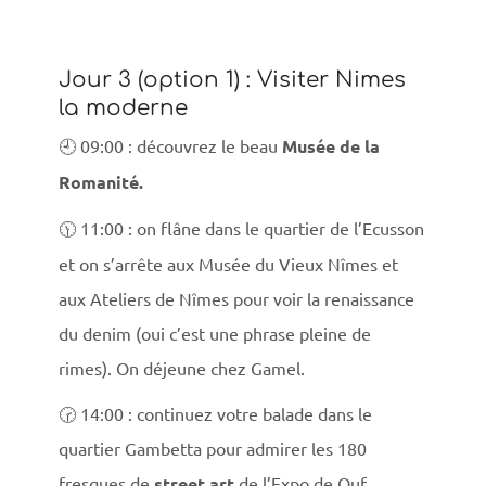
Jour 3 (option 1) : Visiter Nimes
la moderne
🕘 09:00 : découvrez le beau
Musée de la
Romanité.
🕦 11:00 : on flâne dans le quartier de l’Ecusson
et on s’arrête aux Musée du Vieux Nîmes et
aux Ateliers de Nîmes pour voir la renaissance
du denim (oui c’est une phrase pleine de
rimes). On déjeune chez Gamel.
🕝 14:00 : continuez votre balade dans le
quartier Gambetta pour admirer les 180
fresques de
street art
de l’Expo de Ouf.