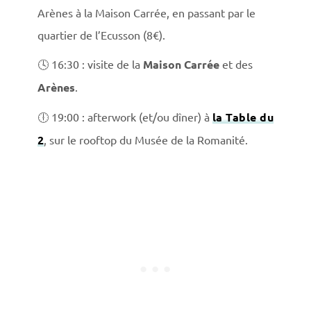
Arènes à la Maison Carrée, en passant par le
quartier de l’Ecusson (8€).
🕓 16:30 : visite de la
Maison Carrée
et des
Arènes
.
🕕 19:00 : afterwork (et/ou dîner) à
la Table du
2
, sur le rooftop du Musée de la Romanité.