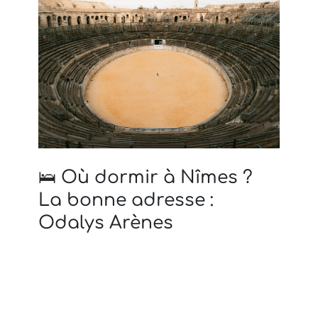
🛌 Où dormir à Nîmes ?
La bonne adresse :
Odalys Arènes