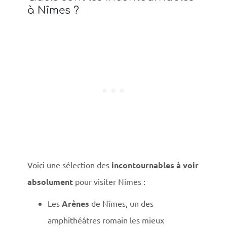
à Nîmes ?
Voici une sélection des
incontournables à voir
absolument
pour visiter Nimes :
Les
Arènes
de Nîmes, un des
amphithéâtres romain les mieux