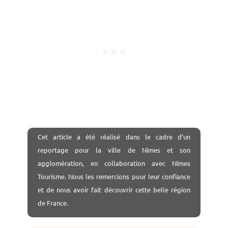
Cet article a été réalisé dans le cadre d’un
reportage pour la ville de Nîmes et son
agglomération, en collaboration avec Nîmes
Tourisme. Nous les remercions pour leur confiance
et de nous avoir fait découvrir cette belle région
de France.