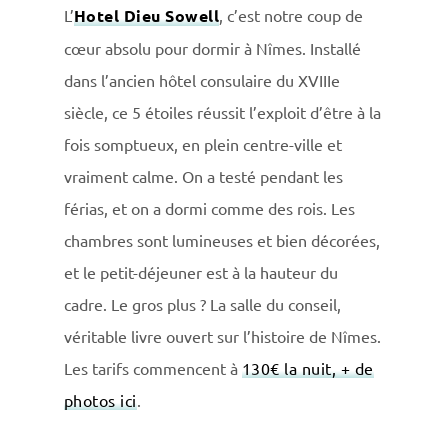
L’
Hotel Dieu Sowell
, c’est notre coup de
cœur absolu pour dormir à Nîmes. Installé
dans l’ancien hôtel consulaire du XVIIIe
siècle, ce 5 étoiles réussit l’exploit d’être à la
fois somptueux, en plein centre-ville et
vraiment calme. On a testé pendant les
férias, et on a dormi comme des rois. Les
chambres sont lumineuses et bien décorées,
et le petit-déjeuner est à la hauteur du
cadre. Le gros plus ? La salle du conseil,
véritable livre ouvert sur l’histoire de Nîmes.
Les tarifs commencent à
130€ la nuit, + de
photos ici
.