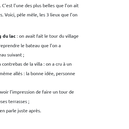
 C’est l’une des plus belles que l’on ait
. Voici, pêle mêle, les 3 lieux que l’on
 du lac
: on avait fait le tour du village
reprendre le bateau que l’on a
eau suivant ;
 contrebas de la villa : on a cru à un
 même allés : la bonne idée, personne
voir l’impression de faire un tour de
ses terrasses ;
 en parle juste après.