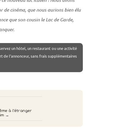
r de cinéma, que nous aurions bien élu
nce que son cousin le Lac de Garde,
manquer.
servez un hôtel, un restaurant ou une activité
rt de l’annonceur, sans frais supplémentaires
me à l’étranger
im