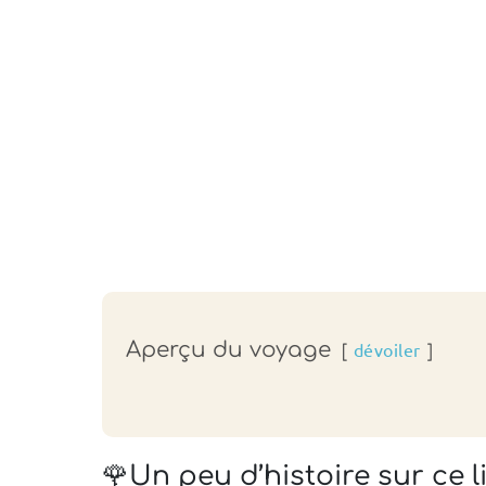
Aperçu du voyage
dévoiler
🌹Un peu d’histoire sur ce l