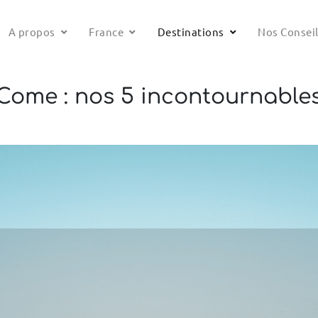
A propos
France
Destinations
Nos Consei
ome : nos 5 incontournables 