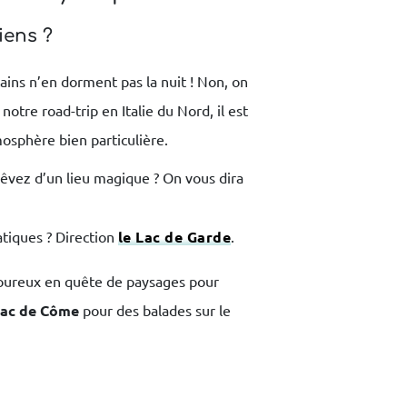
iens ?
ains n’en dorment pas la nuit ! Non, on
otre road-trip en Italie du Nord, il est
osphère bien particulière.
vez d’un lieu magique ? On vous dira
atiques ? Direction
le Lac de Garde
.
oureux en quête de paysages pour
Lac de Côme
pour des balades sur le