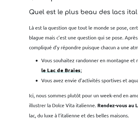
Quel est le plus beau des lacs ital
Là est la question que tout le monde se pose, cert
blague mais c’est une question qui se pose. Après n
compliqué d’y répondre puisque chacun a une atm
Vous souhaitez randonner en montagne et rê
le Lac de Braies
;
Vous avez envie d’activités sportives et aqu
Ici, nous sommes plutôt pour un week-end en am
illustrer la Dolce Vita italienne.
Rendez-vous au 
lac, du luxe à l’italienne et des belles maisons.