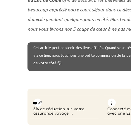
beaucoup apprécié notre court séjour dans ce déco
domicile pendant quelques jours en été. Plus tenda
nous vous livrons nos 5 coups de cœur à ne pas 
Cet
article peut contenir des liens affiliés. Quand vous ré
via ce lien, nous touchons une petite commission de la pa
de votre côté 🙂.
❤️‍🩹
📱
5% de réduction sur votre
Connecté mê
assurance voyage
avec une Es