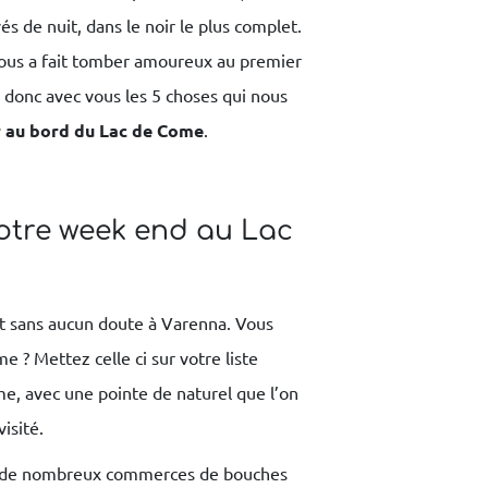
 de nuit, dans le noir le plus complet.
, nous a fait tomber amoureux au premier
e donc avec vous les 5 choses qui nous
r au bord du Lac de Come
.
 votre week end au Lac
ait sans aucun doute à Varenna. Vous
e ? Mettez celle ci sur votre liste
ime, avec une pointe de naturel que l’on
visité.
nt de nombreux commerces de bouches