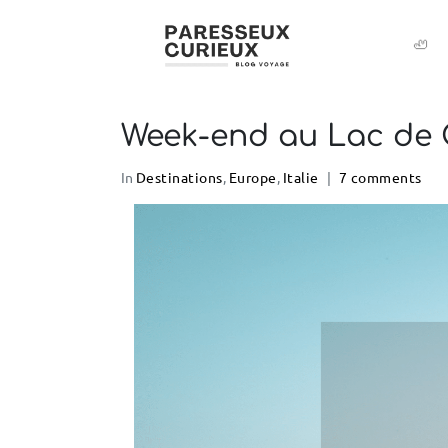
🦥
Week-end au Lac de C
In
Destinations
,
Europe
,
Italie
7 comments