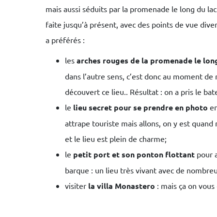
mais aussi séduits par la promenade le long du lac.
faite jusqu’à présent, avec des points de vue divers
a préférés :
les
arches rouges de la promenade le long
dans l’autre sens, c’est donc au moment de 
découvert ce lieu.. Résultat : on a pris le bat
le
lieu secret pour se prendre en photo
en
attrape touriste mais allons, on y est quand
et le lieu est plein de charme;
le
petit port et son ponton flottant
pour a
barque : un lieu très vivant avec de nombreu
visiter
la villa Monastero
: mais ça on vous