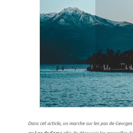
Dans cet article, on marche sur les pas de George
au Lac de Come
afin de découvrir les merveilles d