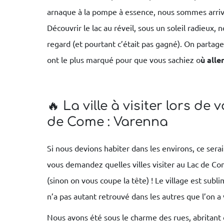
arnaque à la pompe à essence, nous sommes arrivés
Découvrir le lac au réveil, sous un soleil radieux
regard (et pourtant c’était pas gagné). On partag
ont le plus marqué pour que vous sachiez o
ù alle
🔥 La ville à visiter lors de
de Come : Varenna
Si nous devions habiter dans les environs, ce ser
vous demandez quelles villes visiter au Lac de Com
(sinon on vous coupe la tête) ! Le village est subl
n’a pas autant retrouvé dans les autres que l’on a 
Nous avons été sous le charme des rues, abrita