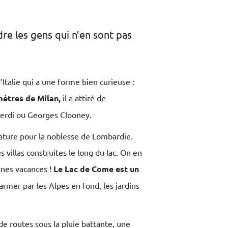
dre les gens qui n’en sont pas
’Italie qui a une forme bien curieuse :
mètres de Milan,
il a attiré de
Verdi ou Georges Clooney.
giature pour la noblesse de Lombardie.
villas construites le long du lac. On en
ines vacances !
Le Lac de Come est un
charmer par les Alpes en fond, les jardins
de routes sous la pluie battante, une