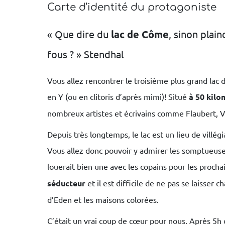
Carte d’identité du protagoniste
« Que dire du
lac de Côme
, sinon plain
fous ? » Stendhal
Vous allez rencontrer le troisième plus grand lac d
en Y (ou en clitoris d’après mimi)! Situé
à 50 kilo
nombreux artistes et écrivains comme Flaubert, 
Depuis très longtemps, le lac est un lieu de villé
Vous allez donc pouvoir y admirer les somptueuses 
louerait bien une avec les copains pour les procha
séducteur
et il est difficile de ne pas se laisser 
d’Eden et les maisons colorées.
C’était un vrai coup de cœur pour nous. Après 5h 